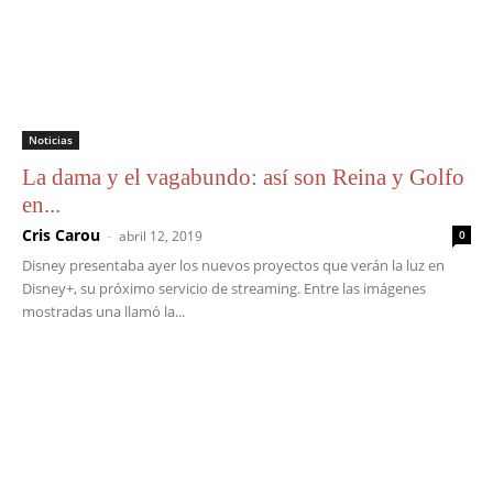
Noticias
La dama y el vagabundo: así son Reina y Golfo
en...
Cris Carou
-
abril 12, 2019
0
Disney presentaba ayer los nuevos proyectos que verán la luz en
Disney+, su próximo servicio de streaming. Entre las imágenes
mostradas una llamó la...