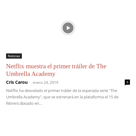
Noticias
Netflix muestra el primer tráiler de The
Umbrella Academy
Cris Carou
-
enero 24, 2019
0
Netflix ha desvelado el primer tráiler de la esperada serie "The
Umbrella Academy", que se estrenará en la plataforma el 15 de
febrero.Basado en...