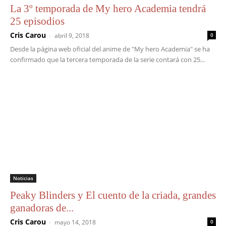
La 3º temporada de My hero Academia tendrá
25 episodios
Cris Carou
-
abril 9, 2018
0
Desde la página web oficial del anime de "My hero Academia" se ha
confirmado que la tercera temporada de la serie contará con 25...
Noticias
Peaky Blinders y El cuento de la criada, grandes
ganadoras de...
Cris Carou
-
mayo 14, 2018
0