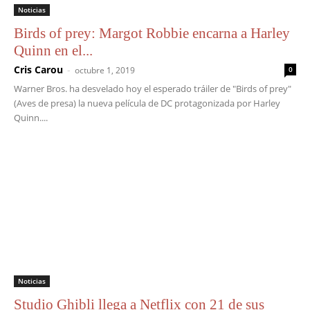
Noticias
Birds of prey: Margot Robbie encarna a Harley
Quinn en el...
Cris Carou
-
octubre 1, 2019
0
Warner Bros. ha desvelado hoy el esperado tráiler de "Birds of prey"
(Aves de presa) la nueva película de DC protagonizada por Harley
Quinn....
Noticias
Studio Ghibli llega a Netflix con 21 de sus