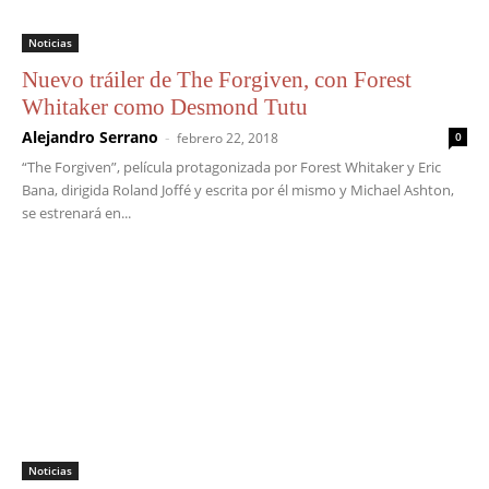
Noticias
Nuevo tráiler de The Forgiven, con Forest
Whitaker como Desmond Tutu
Alejandro Serrano
-
febrero 22, 2018
0
“The Forgiven”, película protagonizada por Forest Whitaker y Eric
Bana, dirigida Roland Joffé y escrita por él mismo y Michael Ashton,
se estrenará en...
Noticias