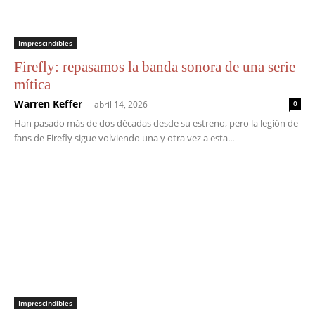
Imprescindibles
Firefly: repasamos la banda sonora de una serie
mítica
Warren Keffer
-
abril 14, 2026
0
Han pasado más de dos décadas desde su estreno, pero la legión de
fans de Firefly sigue volviendo una y otra vez a esta...
Imprescindibles