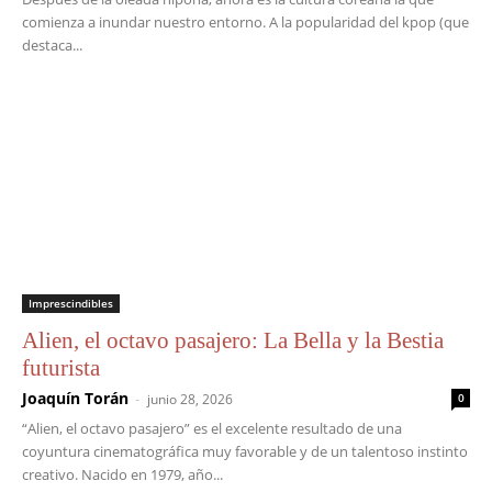
comienza a inundar nuestro entorno. A la popularidad del kpop (que
destaca...
Imprescindibles
Alien, el octavo pasajero: La Bella y la Bestia
futurista
Joaquín Torán
-
junio 28, 2026
0
“Alien, el octavo pasajero” es el excelente resultado de una
coyuntura cinematográfica muy favorable y de un talentoso instinto
creativo. Nacido en 1979, año...