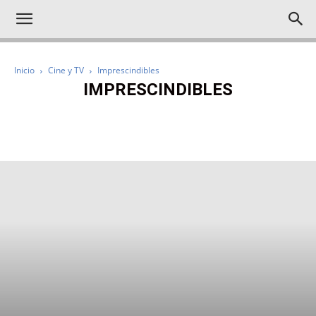
Inicio
Cine y TV
Imprescindibles
IMPRESCINDIBLES
IMPRESCINDIBLES
NOTICIAS
CRÍTICAS
REPORTAJES