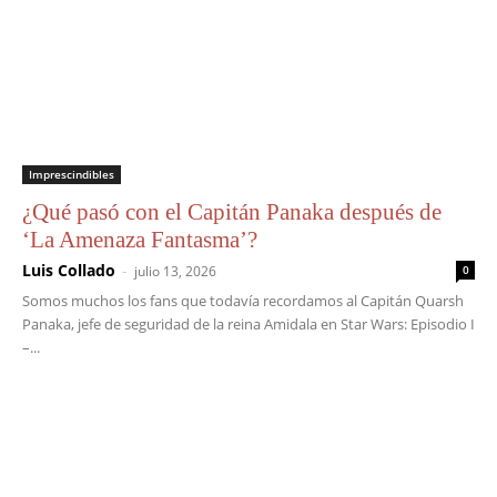
Imprescindibles
¿Qué pasó con el Capitán Panaka después de
‘La Amenaza Fantasma’?
Luis Collado
-
julio 13, 2026
0
Somos muchos los fans que todavía recordamos al Capitán Quarsh
Panaka, jefe de seguridad de la reina Amidala en Star Wars: Episodio I
–...