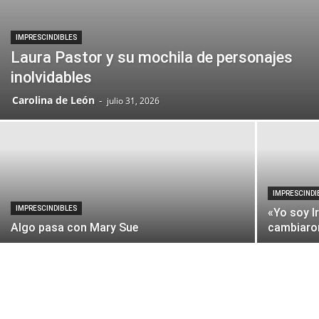
IMPRESCINDIBLES
Laura Pastor y su mochila de personajes
inolvidables
Carolina de León
-
julio 31, 2026
IMPRESCINDI
IMPRESCINDIBLES
«Yo soy I
Algo pasa con Mary Sue
cambiaro