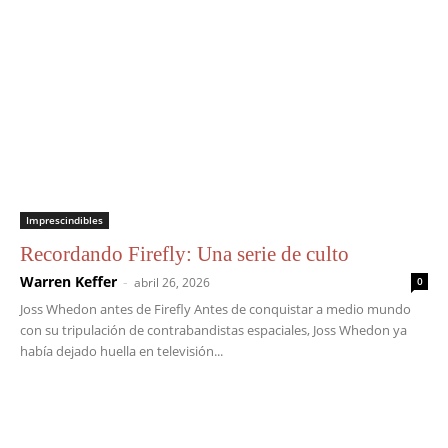
Imprescindibles
Recordando Firefly: Una serie de culto
Warren Keffer
-
abril 26, 2026
0
Joss Whedon antes de Firefly Antes de conquistar a medio mundo
con su tripulación de contrabandistas espaciales, Joss Whedon ya
había dejado huella en televisión...