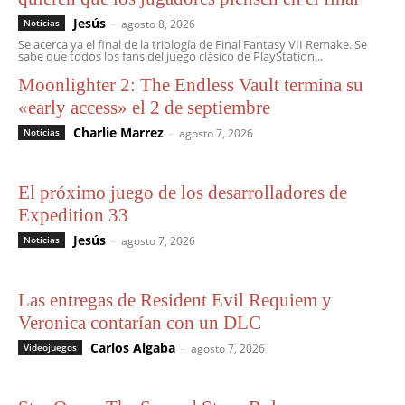
Jesús
-
Noticias
agosto 8, 2026
Se acerca ya el final de la triología de Final Fantasy VII Remake. Se
sabe que todos los fans del juego clásico de PlayStation...
Moonlighter 2: The Endless Vault termina su
«early access» el 2 de septiembre
Charlie Marrez
-
Noticias
agosto 7, 2026
El próximo juego de los desarrolladores de
Expedition 33
Jesús
-
Noticias
agosto 7, 2026
Las entregas de Resident Evil Requiem y
Veronica contarían con un DLC
Carlos Algaba
-
Videojuegos
agosto 7, 2026