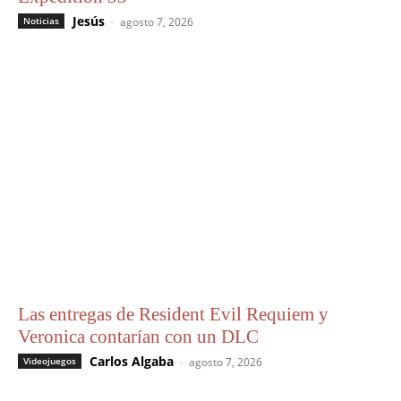
Jesús
-
Noticias
agosto 7, 2026
Las entregas de Resident Evil Requiem y
Veronica contarían con un DLC
Carlos Algaba
-
Videojuegos
agosto 7, 2026