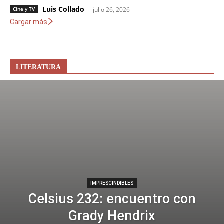
Luis Collado
-
Cine y TV
julio 26, 2026
Cargar más
LITERATURA
IMPRESCINDIBLES
Celsius 232: encuentro con
Grady Hendrix