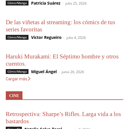
Patricia Suárez
-
Cómic/Manga
julio 25, 2026
De las viñetas al streaming: los cómics de tus
series favoritas
Víctor Regueiro
-
Cómic/Manga
julio 4, 2026
Haruki Murakami: El Séptimo hombre y otros
cuentos.
Miguel Ángel
-
Cómic/Manga
junio 26, 2026
Cargar más
CINE
Retrospectiva: Sharpe’s Rifles. Larga vida a los
bastardos