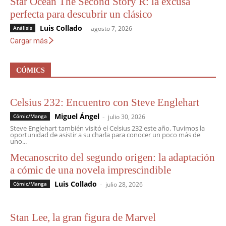
Star Ocean The Second Story R: la excusa
perfecta para descubrir un clásico
Luis Collado
-
Análisis
agosto 7, 2026
Cargar más
CÓMICS
Celsius 232: Encuentro con Steve Englehart
Miguel Ángel
-
Cómic/Manga
julio 30, 2026
Steve Englehart también visitó el Celsius 232 este año. Tuvimos la
oportunidad de asistir a su charla para conocer un poco más de
uno...
Mecanoscrito del segundo origen: la adaptación
a cómic de una novela imprescindible
Luis Collado
-
Cómic/Manga
julio 28, 2026
Stan Lee, la gran figura de Marvel