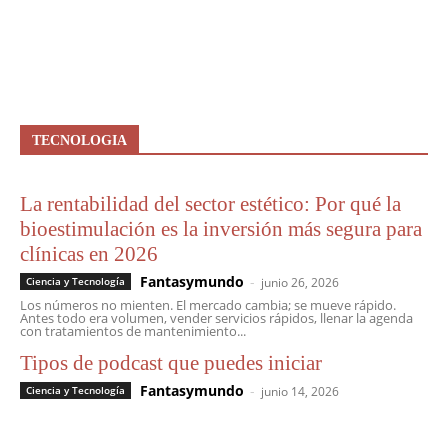
TECNOLOGIA
La rentabilidad del sector estético: Por qué la
bioestimulación es la inversión más segura para
clínicas en 2026
Fantasymundo
-
Ciencia y Tecnología
junio 26, 2026
Los números no mienten. El mercado cambia; se mueve rápido.
Antes todo era volumen, vender servicios rápidos, llenar la agenda
con tratamientos de mantenimiento...
Tipos de podcast que puedes iniciar
Fantasymundo
-
Ciencia y Tecnología
junio 14, 2026