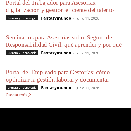
Portal del Trabajador para Asesorías:
digitalización y gestión eficiente del talento
Fantasymundo
-
Ciencia y Tecnología
junio 11, 2026
Seminarios para Asesorías sobre Seguro de
Responsabilidad Civil: qué aprender y por qué
Fantasymundo
-
Ciencia y Tecnología
junio 11, 2026
Portal del Empleado para Gestorías: cómo
optimizar la gestión laboral y documental
Fantasymundo
-
Ciencia y Tecnología
junio 11, 2026
Cargar más