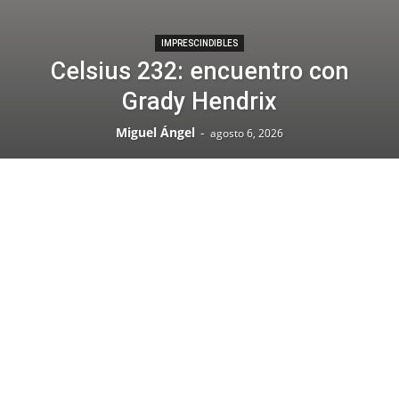
IMPRESCINDIBLES
Celsius 232: encuentro con
Grady Hendrix
Miguel Ángel
-
agosto 6, 2026