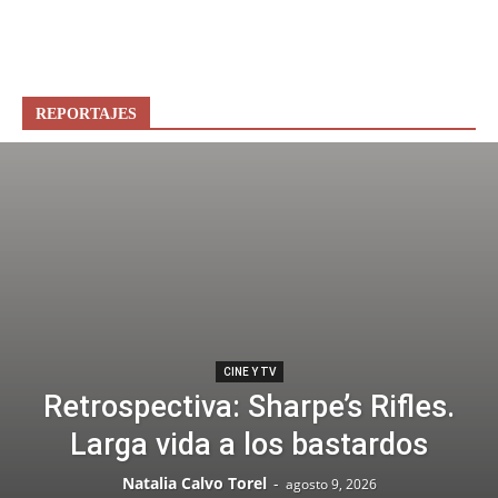
REPORTAJES
CINE Y TV
Retrospectiva: Sharpe’s Rifles.
Larga vida a los bastardos
Natalia Calvo Torel
-
agosto 9, 2026