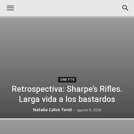
CINE Y TV
Retrospectiva: Sharpe’s Rifles.
Larga vida a los bastardos
Natalia Calvo Torel
-
agosto 9, 2026