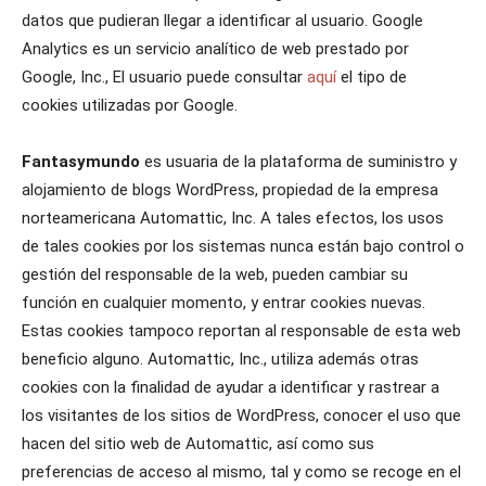
datos que pudieran llegar a identificar al usuario. Google
Analytics es un servicio analítico de web prestado por
Google, Inc., El usuario puede consultar
aquí
el tipo de
cookies utilizadas por Google.
Fantasymundo
es usuaria de la plataforma de suministro y
alojamiento de blogs WordPress, propiedad de la empresa
norteamericana Automattic, Inc. A tales efectos, los usos
de tales cookies por los sistemas nunca están bajo control o
gestión del responsable de la web, pueden cambiar su
función en cualquier momento, y entrar cookies nuevas.
Estas cookies tampoco reportan al responsable de esta web
beneficio alguno. Automattic, Inc., utiliza además otras
cookies con la finalidad de ayudar a identificar y rastrear a
los visitantes de los sitios de WordPress, conocer el uso que
hacen del sitio web de Automattic, así como sus
preferencias de acceso al mismo, tal y como se recoge en el