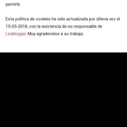
permitir.
Esta política de cookies ha sido actualizada por última vez el
15-05-2018, con la asistencia de no responsable de
Lexblogger
. Muy agradecidos a su trabajo.