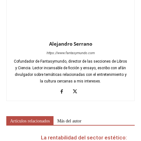
Alejandro Serrano
https://www.fantasymundo.com
Cofundador de Fantasymundo, director de las secciones de Libros
y Ciencia. Lector incansable de ficción y ensayo, escribo con afán
divulgador sobre temáticas relacionadas con el entretenimiento y
la cultura cercanas a mis intereses.
Artículos relacionados
Más del autor
La rentabilidad del sector estético: