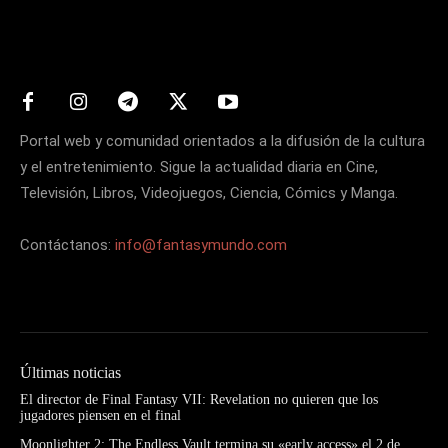
Matters
Portal web y comunidad orientados a la difusión de la cultura
y el entretenimiento. Sigue la actualidad diaria en Cine,
Televisión, Libros, Videojuegos, Ciencia, Cómics y Manga.
Contáctanos:
info@fantasymundo.com
Últimas noticias
El director de Final Fantasy VII: Revelation no quieren que los
jugadores piensen en el final
Moonlighter 2: The Endless Vault termina su «early access» el 2 de