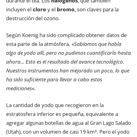
durante el día. Los
halógenos
, que también
incluyen el
cloro
y el
bromo
, son claves para la
destrucción del ozono.
Según Koenig ha sido complicado obtener datos de
esta parte de la atmósfera. «
Sabíamos que había
algo de yodo allí, pero no pudimos cuantificarlo hasta
ahora… Esto es el resultado del avance tecnológico.
Nuestros instrumentos han mejorado un poco, lo que
ha sido suficiente para llevar a cabo estas
mediciones
«.
La cantidad de yodo que recogieron en la
estratosfera inferior es pequeña, equivalente a
agregar algunas botellas de agua al Gran Lago Salado
(Utah), con un volumen de casi 19 km³. Pero el yodo