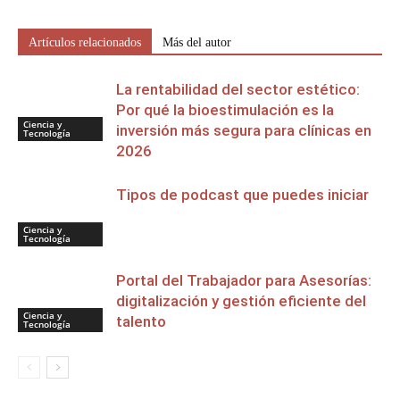
Artículos relacionados
Más del autor
La rentabilidad del sector estético:
Por qué la bioestimulación es la
Ciencia y
inversión más segura para clínicas en
Tecnología
2026
Tipos de podcast que puedes iniciar
Ciencia y
Tecnología
Portal del Trabajador para Asesorías:
digitalización y gestión eficiente del
Ciencia y
talento
Tecnología