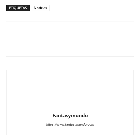
ETIQUETAS
Noticias
Fantasymundo
https://www.fantasymundo.com