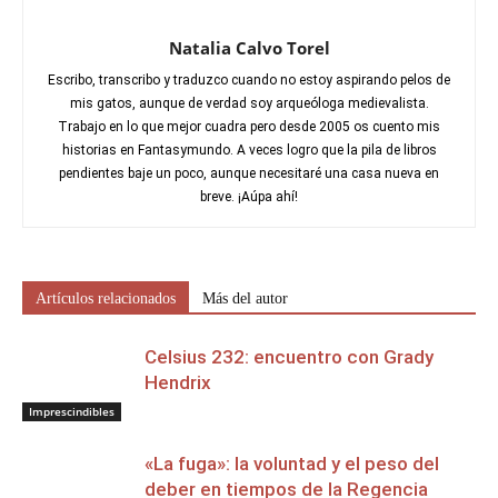
Natalia Calvo Torel
Escribo, transcribo y traduzco cuando no estoy aspirando pelos de
mis gatos, aunque de verdad soy arqueóloga medievalista.
Trabajo en lo que mejor cuadra pero desde 2005 os cuento mis
historias en Fantasymundo. A veces logro que la pila de libros
pendientes baje un poco, aunque necesitaré una casa nueva en
breve. ¡Aúpa ahí!
Artículos relacionados
Más del autor
Celsius 232: encuentro con Grady
Hendrix
Imprescindibles
«La fuga»: la voluntad y el peso del
deber en tiempos de la Regencia