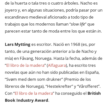
de la huerta o tala tres o cuatro árboles. Nacho es
joyero y, en algunas situaciones, podría pasar por un
escandinavo medieval aficionado a todo tipo de
trabajos que los modernos llaman “
slow life
” que
parecen estar tanto de moda entre los que están
in
.
Lars Mytting
es escritor. Nació en 1968 (es, por
tanto, de una generación anterior a la de Nacho y
mía) en Fåvang, Noruega. Hasta la fecha, además de
“
El libro de la madera
” (
Alfaguara
), ha escrito tres
novelas que aún no han sido publicadas en España,
“Svøm med dem som drukner” (Premio de los
libreros de Noruega), “Hestekrefter” y “Vårofferet”.
Con “
El libro de la madera
” ha conseguido el
British
Book Industry Award
.