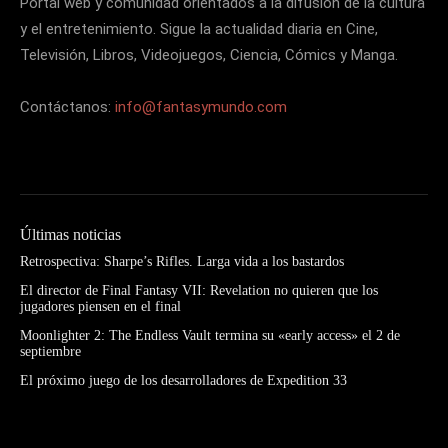
Portal web y comunidad orientados a la difusión de la cultura
y el entretenimiento. Sigue la actualidad diaria en Cine,
Televisión, Libros, Videojuegos, Ciencia, Cómics y Manga.
Contáctanos:
info@fantasymundo.com
Últimas noticias
Retrospectiva: Sharpe’s Rifles. Larga vida a los bastardos
El director de Final Fantasy VII: Revelation no quieren que los
jugadores piensen en el final
Moonlighter 2: The Endless Vault termina su «early access» el 2 de
septiembre
El próximo juego de los desarrolladores de Expedition 33