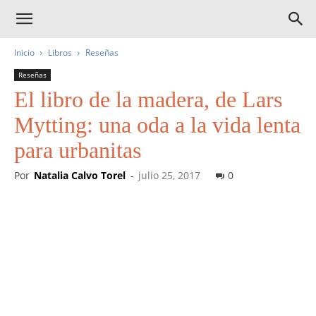
Inicio
Libros
Reseñas
Reseñas
El libro de la madera, de Lars
Mytting: una oda a la vida lenta
para urbanitas
Por
Natalia Calvo Torel
-
julio 25, 2017
0