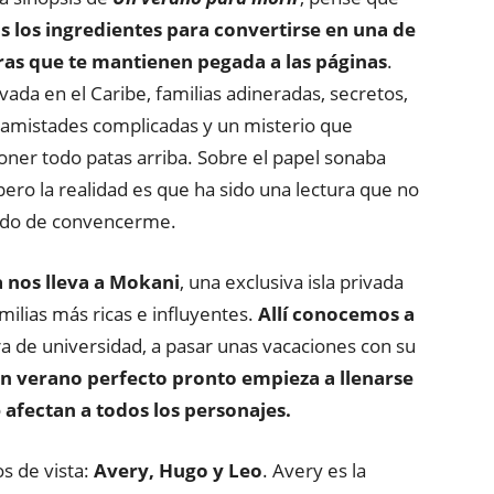
s los ingredientes para convertirse en una de
ras que te mantienen pegada a las páginas
.
ivada en el Caribe, familias adineradas, secretos,
amistades complicadas y un misterio que
ner todo patas arriba. Sobre el papel sonaba
ero la realidad es que ha sido una lectura que no
ado de convencerme.
a nos lleva a Mokani
, una exclusiva isla privada
milias más ricas e influyentes.
Allí conocemos a
a de universidad, a pasar unas vacaciones con su
un verano perfecto pronto empieza a llenarse
 afectan a todos los personajes.
s de vista:
Avery, Hugo y Leo
. Avery es la