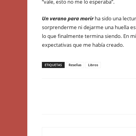
“vale, esto no me lo esperaba”.
Un verano para morir
ha sido una lectu
sorprenderme ni dejarme una huella es
lo que finalmente termina siendo. En mi
expectativas que me había creado.
ETIQUETAS
Reseñas
Libros