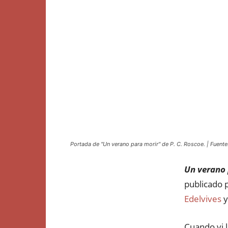
Portada de "Un verano para morir" de P. C. Roscoe. | Fuente:
Un verano 
publicado 
Edelvives
y
Cuando vi 