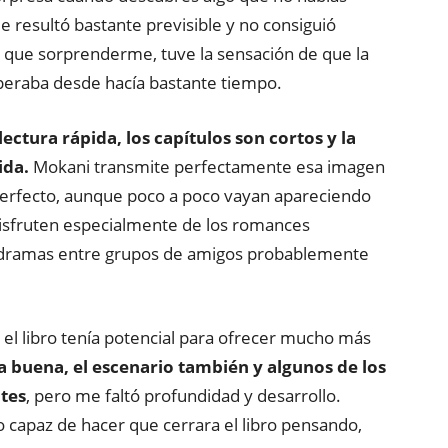
me resultó bastante previsible y no consiguió
s que sorprenderme, tuve la sensación de que la
speraba desde hacía bastante tiempo.
lectura rápida, los capítulos son cortos y la
ida.
Mokani transmite perfectamente esa imagen
perfecto, aunque poco a poco vayan apareciendo
disfruten especialmente de los romances
os dramas entre grupos de amigos probablemente
el libro tenía potencial para ofrecer mucho más
a buena, el escenario también y algunos de los
tes
, pero me faltó profundidad y desarrollo.
 capaz de hacer que cerrara el libro pensando,