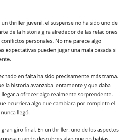
n thriller juvenil, el suspense no ha sido uno de
te de la historia gira alrededor de las relaciones
s conflictos personales. No me parece algo
las expectativas pueden jugar una mala pasada si
ente.
echado en falta ha sido precisamente más trama.
que la historia avanzaba lentamente y que daba
 llegar a ofrecer algo realmente sorprendente.
e ocurriera algo que cambiara por completo el
nunca llegó.
an giro final. En un thriller, uno de los aspectos
orpresa cuando descubres algo que no habías