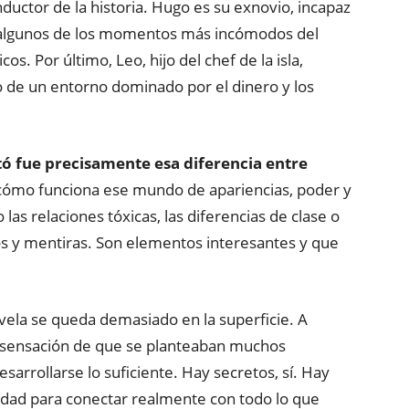
ductor de la historia. Hugo es su exnovio, incapaz
e algunos de los momentos más incómodos del
s. Por último, Leo, hijo del chef de la isla,
o de un entorno dominado por el dinero y los
ó fue precisamente esa diferencia entre
 cómo funciona ese mundo de apariencias, poder y
s relaciones tóxicas, las diferencias de clase o
os y mentiras. Son elementos interesantes y que
ovela se queda demasiado en la superficie. A
a sensación de que se planteaban muchos
sarrollarse lo suficiente. Hay secretos, sí. Hay
dad para conectar realmente con todo lo que