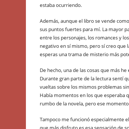
estaba ocurriendo.
Además, aunque el libro se vende como u
sus puntos fuertes para mí. La mayor par
entre los personajes, los romances y lo
negativo en sí mismo, pero sí creo que 
esperas una trama de misterio más pot
De hecho, una de las cosas que más he 
Durante gran parte de la lectura sentí 
vueltas sobre los mismos problemas sin
Había momentos en los que esperaba qu
rumbo de la novela, pero ese momento 
Tampoco me funcionó especialmente el gr
que más disfruto es esa sensación de s