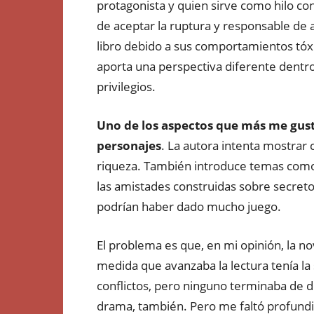
protagonista y quien sirve como hilo con
de aceptar la ruptura y responsable d
libro debido a sus comportamientos tóxico
aporta una perspectiva diferente dentr
privilegios.
Uno de los aspectos que más me gust
personajes
. La autora intenta mostrar
riqueza. También introduce temas como la
las amistades construidas sobre secret
podrían haber dado mucho juego.
El problema es que, en mi opinión, la n
medida que avanzaba la lectura tenía l
conflictos, pero ninguno terminaba de de
drama, también. Pero me faltó profundi