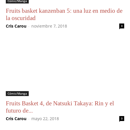
Cómic/Manga
Fruits basket kanzenban 5: una luz en medio de
la oscuridad
Cris Carou
-
noviembre 7, 2018
0
Cómic/Manga
Fruits Basket 4, de Natsuki Takaya: Rin y el
futuro de...
Cris Carou
-
mayo 22, 2018
0