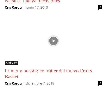
Natsuki Takaya: decisiones
Cris Carou
-
junio 17, 2019
0
Cine y TV
Primer y nostálgico tráiler del nuevo Fruits
Basket
Cris Carou
-
diciembre 7, 2018
0