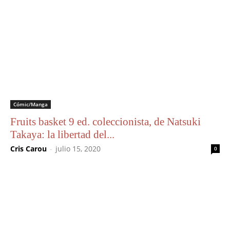
Cómic/Manga
Fruits basket 9 ed. coleccionista, de Natsuki
Takaya: la libertad del...
Cris Carou
-
julio 15, 2020
0