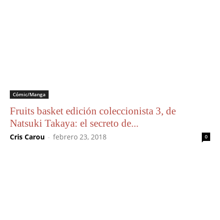
Cómic/Manga
Fruits basket edición coleccionista 3, de
Natsuki Takaya: el secreto de...
Cris Carou
-
febrero 23, 2018
0