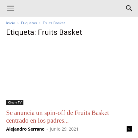
Inicio
Etiquetas
Fruits Basket
Etiqueta: Fruits Basket
Cine y TV
Se anuncia un spin-off de Fruits Basket
centrado en los padres...
Alejandro Serrano
-
junio 29, 2021
0