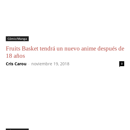
Cómic/Manga
Fruits Basket tendrá un nuevo anime después de
18 años
Cris Carou
-
noviembre 19, 2018
0