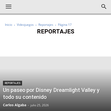
Inicio
Videojuegos
Reportajes
Página 17
REPORTAJES
IMPRESCINDIBLES
NOTICIAS
ANÁLISIS
AVANCES
REPORTAJES
REPORTAJES
Un paseo por Disney Dreamlight Valley y
todo su contenido
Carlos Algaba
-
julio 25, 2026