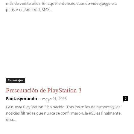
más de veinte años. En aquel entonces, cuando videojuego era
pensar en Amstrad, MSX...
Reportajes
Presentación de PlayStation 3
Fantasymundo
-
mayo 21, 2005
0
La nueva PlayStation 3 ha nacido. Tras los miles de rumores y las
noticias filtradas que nunca se confirmaron, la PS3 es finalmente
una...