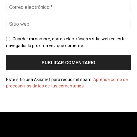
Guardar mi nombre, correo electrónico y sitio web en este
navegador la próxima vez que comente.
Este sitio usa Akismet para reducir el spam.
Aprende cómo se
procesan los datos de tus comentarios.