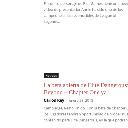
El icónico personaje de Riot Games tiene un nuev
vídeo de presentaciónAnnie ha sido uno de los
campeones más reconocibles de League of
Legends...
Noticias
La beta abierta de Elite Dangerous
Beyond – Chapter One ya...
Carlos Rey
-
enero 28, 2018
Cambridge, Reino Unido. Con la beta de Chapter
los jugadores tendrán oportunidad de probar nu
contenido para Elite Dangerous, en la que podrán.