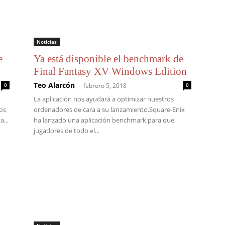
Noticias
e
Ya está disponible el benchmark de
Final Fantasy XV Windows Edition
Teo Alarcón
-
0
febrero 5, 2018
0
La aplicación nos ayudará a optimizar nuestros
os
ordenadores de cara a su lanzamiento.Square-Enix
...
ha lanzado una aplicación benchmark para que
jugadores de todo el...