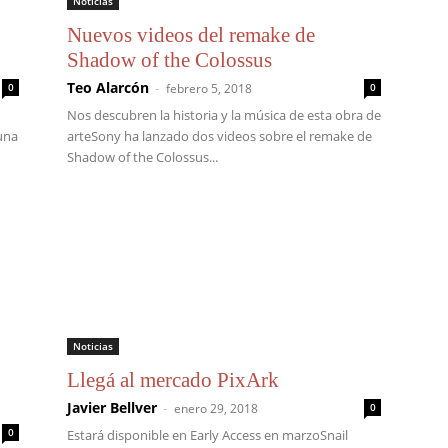
Noticias
Nuevos videos del remake de
Shadow of the Colossus
Teo Alarcón
-
0
febrero 5, 2018
0
Nos descubren la historia y la música de esta obra de
una
arteSony ha lanzado dos videos sobre el remake de
Shadow of the Colossus...
Noticias
Llegá al mercado PixArk
Javier Bellver
-
enero 29, 2018
0
0
Estará disponible en Early Access en marzoSnail