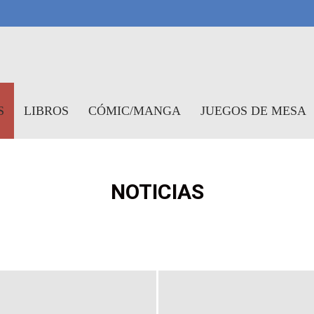
symundo
S
LIBROS
CÓMIC/MANGA
JUEGOS DE MESA
NOTICIAS
OTICIAS
ANÁLISIS
AVANCES
REPORTAJES