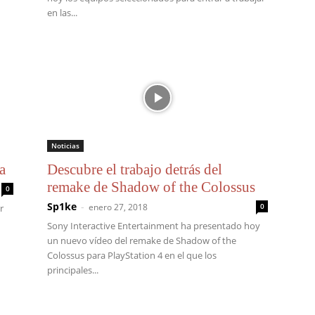
en las...
Noticias
a
Descubre el trabajo detrás del
remake de Shadow of the Colossus
0
Sp1ke
-
enero 27, 2018
0
r
Sony Interactive Entertainment ha presentado hoy
un nuevo vídeo del remake de Shadow of the
Colossus para PlayStation 4 en el que los
principales...