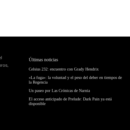
el
Últimas noticias
bros,
Celsius 232: encuentro con Grady Hendrix
«La fuga»: la voluntad y el peso del deber en tiempos de
la Regencia
Un paseo por Las Crónicas de Narnia
El acceso anticipado de Prelude: Dark Pain ya está
disponible