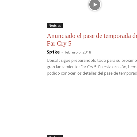
Noticias
Anunciado el pase de temporada d
Far Cry 5
Sp1ke
-
febrero 6, 2018
Ubisoft sigue preparandolo todo para su próximo
gran lanzamiento: Far Cry 5. En esta ocasión, hem
podido conocer los detalles del pase de temporada