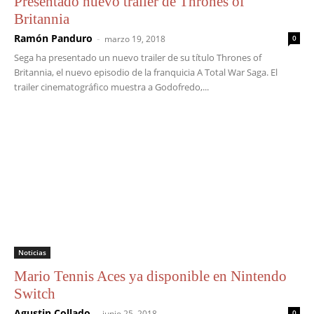
Presentado nuevo trailer de Thrones of
Britannia
Ramón Panduro
-
marzo 19, 2018
0
Sega ha presentado un nuevo trailer de su título Thrones of
Britannia, el nuevo episodio de la franquicia A Total War Saga. El
trailer cinematográfico muestra a Godofredo,...
Noticias
Mario Tennis Aces ya disponible en Nintendo
Switch
Agustin Collado
-
junio 25, 2018
0