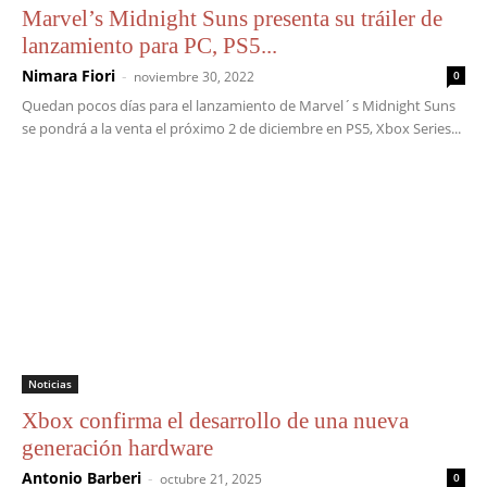
Marvel’s Midnight Suns presenta su tráiler de
lanzamiento para PC, PS5...
Nimara Fiori
-
noviembre 30, 2022
0
Quedan pocos días para el lanzamiento de Marvel´s Midnight Suns
se pondrá a la venta el próximo 2 de diciembre en PS5, Xbox Series...
Noticias
Xbox confirma el desarrollo de una nueva
generación hardware
Antonio Barberi
-
octubre 21, 2025
0