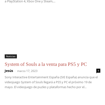
a PlayStation 4, Xbox One y Steam,...
Noticias
System of Souls a la venta para PS5 y PC
Jesús
-
marzo 17, 2023
0
Sony Interactive Entertainment España (SIE España) anuncia que el
videojuego System of Souls llegará a PS5 y PC el próximo 19 de
mayo. El videojuego de puzles y plataformas hecho por el...