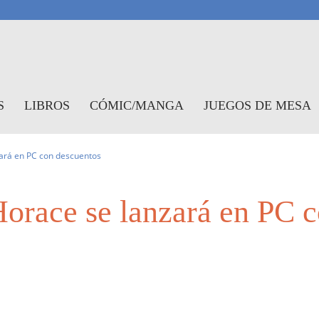
antasymundo
S
LIBROS
CÓMIC/MANGA
JUEGOS DE MESA
zará en PC con descuentos
Horace se lanzará en PC 