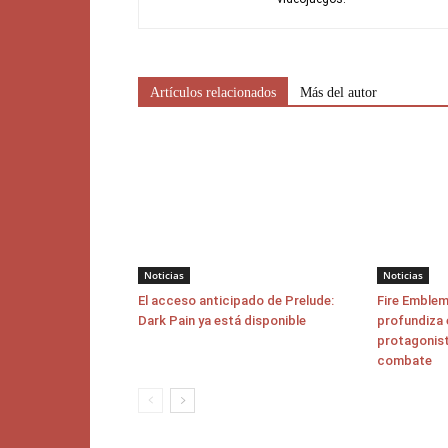
Artículos relacionados
Más del autor
Noticias
Noticias
El acceso anticipado de Prelude:
Fire Emblem
Dark Pain ya está disponible
profundiza 
protagonist
combate