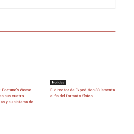
Noticias
: Fortune’s Weave
El director de Expedition 33 lamenta
en sus cuatro
el fin del formato físico
as y su sistema de