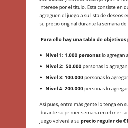
interese por el título. Esta consiste e
agreguen el juego a su lista de deseos 
su precio original durante la semana de
Para ello hay una tabla de objetivo
Nivel 1
:
1.000 personas
lo agregan 
Nivel 2
:
50.000
personas lo agregan
Nivel 3
:
100.000
personas lo agrega
Nivel 4
:
200.000
personas lo agrega
Así pues, entre más gente lo tenga en s
durante su primer semana en el mercad
juego volverá a su
precio regular de
€