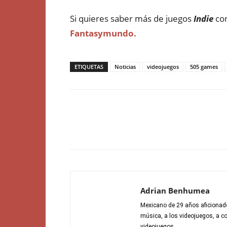
Si quieres saber más de juegos
Indie
com
Fantasymundo.
ETIQUETAS
Noticias
videojuegos
505 games
Adrian Benhumea
Mexicano de 29 años aficionado 
música, a los videojuegos, a co
videojuegos.