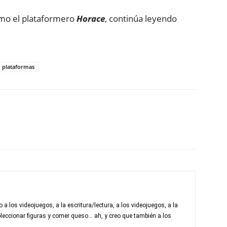
o el plataformero
Horace
, continúa leyendo
plataformas
a los videojuegos, a la escritura/lectura, a los videojuegos, a la
leccionar figuras y comer queso... ah, y creo que también a los