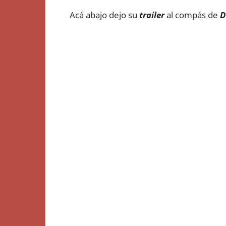
Acá abajo dejo su
trailer
al compás de
D