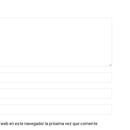
io web en este navegador la próxima vez que comente.