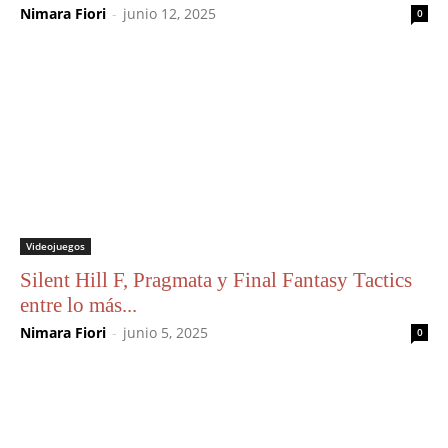
Nimara Fiori
-
junio 12, 2025
0
Videojuegos
Silent Hill F, Pragmata y Final Fantasy Tactics
entre lo más...
Nimara Fiori
-
junio 5, 2025
0