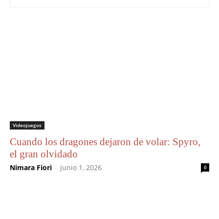
Videojuegos
Cuando los dragones dejaron de volar: Spyro,
el gran olvidado
Nimara Fiori
-
junio 1, 2026
0