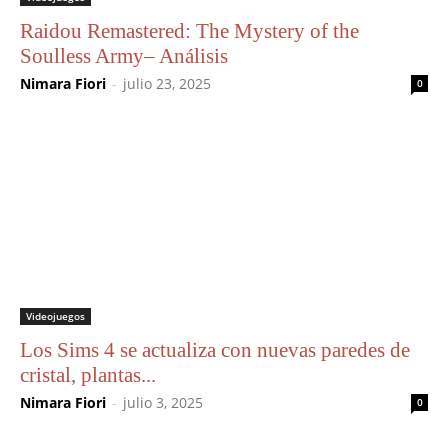
Raidou Remastered: The Mystery of the
Soulless Army– Análisis
Nimara Fiori
-
julio 23, 2025
0
Videojuegos
Los Sims 4 se actualiza con nuevas paredes de
cristal, plantas...
Nimara Fiori
-
julio 3, 2025
0