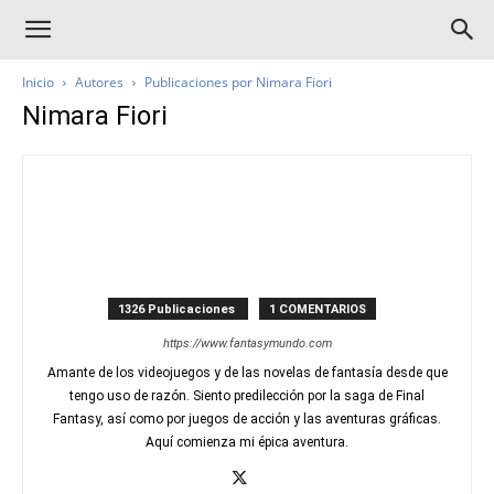
Inicio
Autores
Publicaciones por Nimara Fiori
Nimara Fiori
1326 Publicaciones
1 COMENTARIOS
https://www.fantasymundo.com
Amante de los videojuegos y de las novelas de fantasía desde que
tengo uso de razón. Siento predilección por la saga de Final
Fantasy, así como por juegos de acción y las aventuras gráficas.
Aquí comienza mi épica aventura.