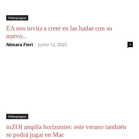
Videojuegos
EA nos invita a creer en las hadas con su
nuevo...
Nimara Fiori
-
junio 12, 2025
0
Videojuegos
inZOI amplía horizontes: este verano también
se podrá jugar en Mac