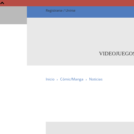
Registrarse / Unirse
Fanta
VIDEOJUEGO
Inicio
Cómic/Manga
Noticias
IMPRESCINDIBLE