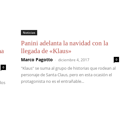
Noticias
Panini adelanta la navidad con la
ma
llegada de «Klaus»
Marco Pagotto
-
diciembre 4, 2017
0
0
"Klaus" se suma al grupo de historias que rodean al
personaje de Santa Claus, pero en esta ocasión el
protagonista no es el entrañable...
los