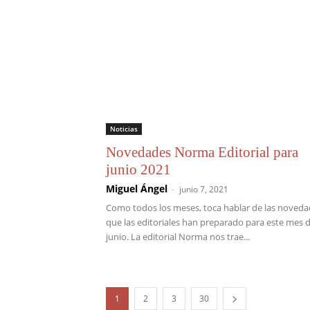
Noticias
Novedades Norma Editorial para
junio 2021
Miguel Ángel
-
junio 7, 2021
Como todos los meses, toca hablar de las noved
que las editoriales han preparado para este mes 
junio. La editorial Norma nos trae...
1
2
3
30