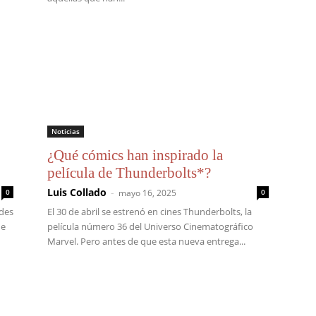
Noticias
¿Qué cómics han inspirado la
película de Thunderbolts*?
Luis Collado
-
0
mayo 16, 2025
0
ades
El 30 de abril se estrenó en cines Thunderbolts, la
de
película número 36 del Universo Cinematográfico
Marvel. Pero antes de que esta nueva entrega...