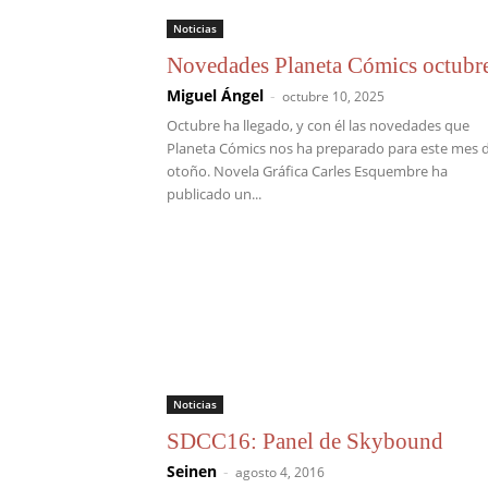
Noticias
Novedades Planeta Cómics octubr
Miguel Ángel
-
octubre 10, 2025
Octubre ha llegado, y con él las novedades que
Planeta Cómics nos ha preparado para este mes 
otoño. Novela Gráfica Carles Esquembre ha
publicado un...
Noticias
SDCC16: Panel de Skybound
Seinen
-
agosto 4, 2016