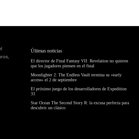
el
Últimas noticias
bros,
El director de Final Fantasy VII: Revelation no quieren
que los jugadores piensen en el final
Moonlighter 2: The Endless Vault termina su «early
access» el 2 de septiembre
El próximo juego de los desarrolladores de Expedition
33
Star Ocean The Second Story R: la excusa perfecta para
descubrir un clásico