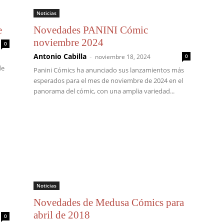
Noticias
e
Novedades PANINI Cómic
noviembre 2024
0
Antonio Cabilla
-
noviembre 18, 2024
0
de
Panini Cómics ha anunciado sus lanzamientos más
esperados para el mes de noviembre de 2024 en el
panorama del cómic, con una amplia variedad...
Noticias
Novedades de Medusa Cómics para
abril de 2018
0