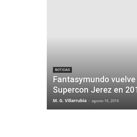
NOTICIAS
Fantasymundo vuelve 
Supercon Jerez en 20
M. G. Villarrubia
-
agosto 16, 2016