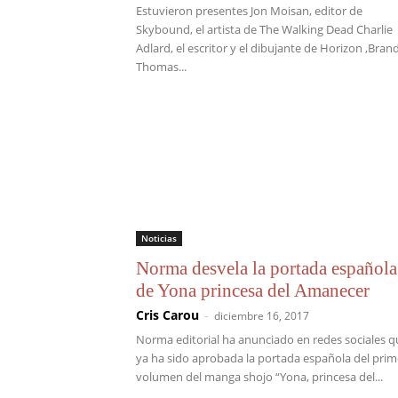
Estuvieron presentes Jon Moisan, editor de
Skybound, el artista de The Walking Dead Charlie
Adlard, el escritor y el dibujante de Horizon ,Bra
Thomas...
Noticias
Norma desvela la portada española
de Yona princesa del Amanecer
Cris Carou
-
diciembre 16, 2017
Norma editorial ha anunciado en redes sociales q
ya ha sido aprobada la portada española del prim
volumen del manga shojo “Yona, princesa del...