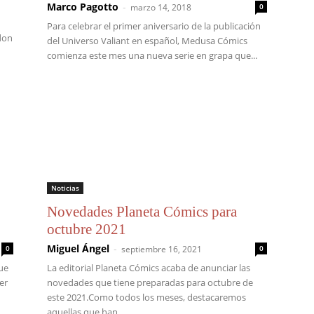
Marco Pagotto
-
marzo 14, 2018
0
Para celebrar el primer aniversario de la publicación
ndon
del Universo Valiant en español, Medusa Cómics
comienza este mes una nueva serie en grapa que...
Noticias
Novedades Planeta Cómics para
octubre 2021
Miguel Ángel
-
0
septiembre 16, 2021
0
ue
La editorial Planeta Cómics acaba de anunciar las
er
novedades que tiene preparadas para octubre de
este 2021.Como todos los meses, destacaremos
aquellas que han...