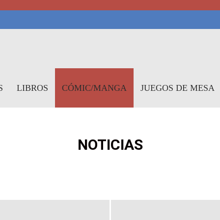
symundo
S
LIBROS
CÓMIC/MANGA
JUEGOS DE MESA
NOTICIAS
S
NOTICIAS
RESEÑAS
REPORTAJES