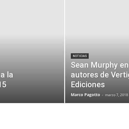
NOTICIAS
Sean Murphy ent
a la
autores de Vert
15
Ediciones
Marco Pagotto
-
marzo 7, 2018