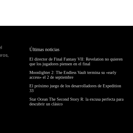
el
Últimas noticias
bros,
El director de Final Fantasy VII: Revelation no quieren
que los jugadores piensen en el final
Moonlighter 2: The Endless Vault termina su «early
access» el 2 de septiembre
El próximo juego de los desarrolladores de Expedition
33
Star Ocean The Second Story R: la excusa perfecta para
descubrir un clásico