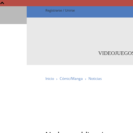
Registrarse / Unirse
Fanta
VIDEOJUEGO
Inicio
Cómic/Manga
Noticias
IMPRESCINDIBLE