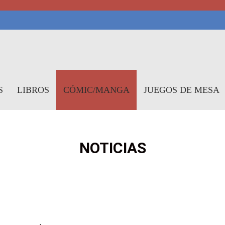
symundo
S
LIBROS
CÓMIC/MANGA
JUEGOS DE MESA
NOTICIAS
S
NOTICIAS
RESEÑAS
REPORTAJES