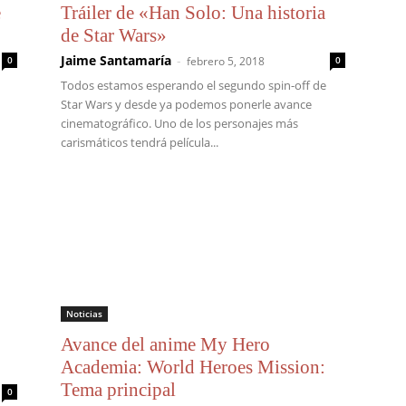
e
Tráiler de «Han Solo: Una historia
de Star Wars»
Jaime Santamaría
-
0
febrero 5, 2018
0
Todos estamos esperando el segundo spin-off de
Star Wars y desde ya podemos ponerle avance
cinematográfico. Uno de los personajes más
carismáticos tendrá película...
Noticias
Avance del anime My Hero
Academia: World Heroes Mission:
Tema principal
0