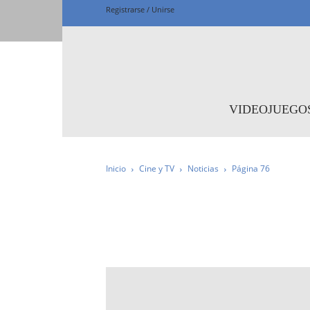
Registrarse / Unirse
Fanta
VIDEOJUEGO
Inicio
Cine y TV
Noticias
Página 76
IMPRESCINDIBLE