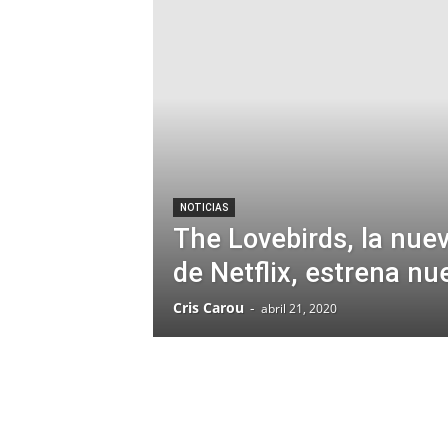
NOTICIAS
The Lovebirds, la nue
de Netflix, estrena nue
Cris Carou
-
abril 21, 2020