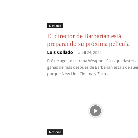
Noticias
El director de Barbarian está
preparando su próxima película
Luis Collado
-
abril 24, 2025
El 8 de agosto estrena Weapons.Si os quedasteis 
ganas de más después de Barbarian estáis de suer
porque New Line Cinema y Zach...
Noticias