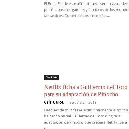
El Buen Fin de este año promete ser un verdader
paraíso para los gamers y fanáticos de los mundo
fantásticos. Durante estos cinco días,...
Noticias
Netflix ficha a Guillermo del Toro
para su adaptación de Pinocho
Cris Carou
-
octubre 24, 2018
Después de muchas vueltas, finalmente la noticia
ha hecho oficial. Guillermo del Toro dirigirá la
adaptación de Pinocho que prepara Netflix. Será
un...