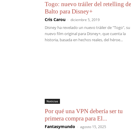
Togo: nuevo tráiler del retelling d
Balto para Disney+
Cris Carou
-
diciembre 5, 2019
Disney ha revelado un nuevo tráiler de "Togo", su
nuevo film original para Disney+, que cuenta la
historia, basada en hechos reales, del héroe...
Noticias
Por qué una VPN debería ser tu
primera compra para El...
Fantasymundo
-
agosto 15, 2025