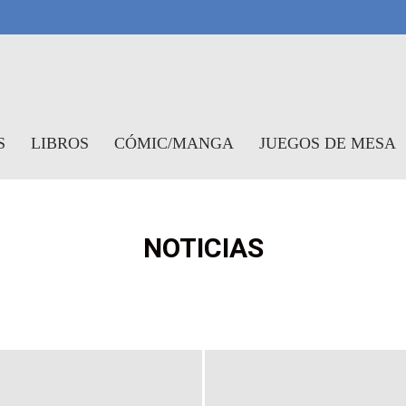
symundo
S
LIBROS
CÓMIC/MANGA
JUEGOS DE MESA
NOTICIAS
S
NOTICIAS
CRÍTICAS
REPORTAJES