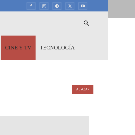
CINE Y TV
TECNOLOGÍA
AL AZAR