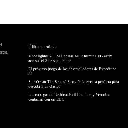
el
Últimas noticias
bros,
Moonlighter 2: The Endless Vault termina su «early
access» el 2 de septiembre
El próximo juego de los desarrolladores de Expedition
33
Star Ocean The Second Story R: la excusa perfecta para
descubrir un clásico
Las entregas de Resident Evil Requiem y Veronica
contarían con un DLC