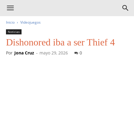
Inicio
Videojuegos
Noticias
Dishonored iba a ser Thief 4
Por
Jona Cruz
-
mayo 29, 2026
0