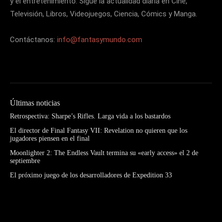
y el entretenimiento. Sigue la actualidad diaria en Cine,
Televisión, Libros, Videojuegos, Ciencia, Cómics y Manga.
Contáctanos:
info@fantasymundo.com
Últimas noticias
Retrospectiva: Sharpe’s Rifles. Larga vida a los bastardos
El director de Final Fantasy VII: Revelation no quieren que los
jugadores piensen en el final
Moonlighter 2: The Endless Vault termina su «early access» el 2 de
septiembre
El próximo juego de los desarrolladores de Expedition 33