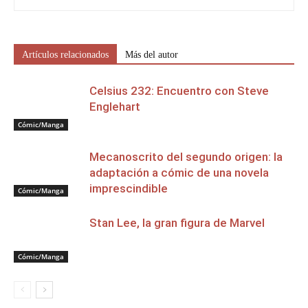
Artículos relacionados
Más del autor
Celsius 232: Encuentro con Steve
Englehart
Cómic/Manga
Mecanoscrito del segundo origen: la
adaptación a cómic de una novela
imprescindible
Cómic/Manga
Stan Lee, la gran figura de Marvel
Cómic/Manga