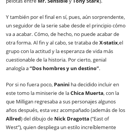
pelotas entre
Mr. Sensible
y
Tony Stark
).
Y también por el final en sí, pues, aún sorprendente,
un seguidor de la serie sabe desde el principio cómo
va a acabar. Cómo, de hecho, no puede acabar de
otra forma. Al fin y al cabo, se trataba de
X-statix
,el
grupo con la actitud y la esperanza de vida más
cuestionable de la historia. Por cierto, genial
analogía a
“Dos hombres y un destino”
.
Por si no fuera poco,
Panini
ha decidido incluir en
este tomo la miniserie de la
Chica Muerta
, con la
que Milligan regresaba a sus personajes algunos
años después, esta vez acompañado (además de los
Allred
) del dibujo de
Nick Dragotta
(“East of
West”), quien despliega un estilo increíblemente