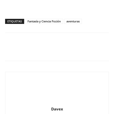
ETIQUETAS
Fantasía y Ciencia Ficción
aventuras
Davex