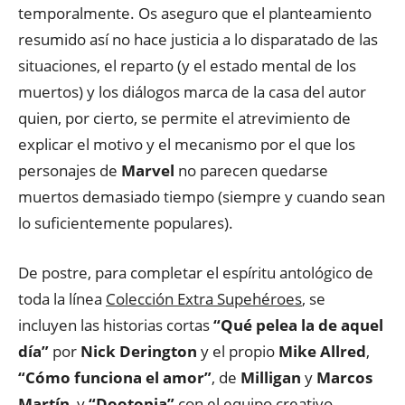
temporalmente. Os aseguro que el planteamiento
resumido así no hace justicia a lo disparatado de las
situaciones, el reparto (y el estado mental de los
muertos) y los diálogos marca de la casa del autor
quien, por cierto, se permite el atrevimiento de
explicar el motivo y el mecanismo por el que los
personajes de
Marvel
no parecen quedarse
muertos demasiado tiempo (siempre y cuando sean
lo suficientemente populares).
De postre, para completar el espíritu antológico de
toda la línea
Colección Extra Supehéroes
, se
incluyen las historias cortas
“Qué pelea la de aquel
día”
por
Nick Derington
y el propio
Mike Allred
,
“Cómo funciona el amor”
, de
Milligan
y
Marcos
Martín
, y
“Dootopia”
con el equipo creativo