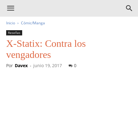
Inicio
Cómic/Manga
Reseñas
X-Statix: Contra los
vengadores
Por
Davex
-
junio 19, 2017
0