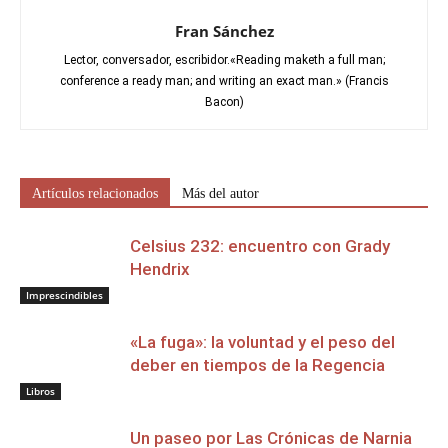
Fran Sánchez
Lector, conversador, escribidor.«Reading maketh a full man;
conference a ready man; and writing an exact man.» (Francis
Bacon)
Artículos relacionados
Más del autor
Celsius 232: encuentro con Grady
Hendrix
Imprescindibles
«La fuga»: la voluntad y el peso del
deber en tiempos de la Regencia
Libros
Un paseo por Las Crónicas de Narnia