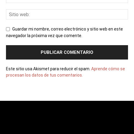
Guardar mi nombre, correo electrónico y sitio web en este
navegador la próxima vez que comente.
Este sitio usa Akismet para reducir el spam.
Aprende cómo se
procesan los datos de tus comentarios.