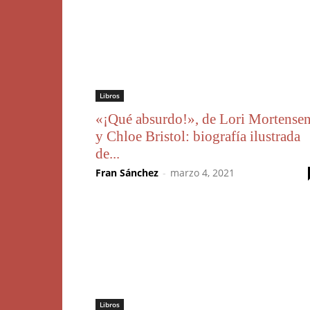
Libros
«¡Qué absurdo!», de Lori Mortense
y Chloe Bristol: biografía ilustrada
de...
Fran Sánchez
-
marzo 4, 2021
Libros