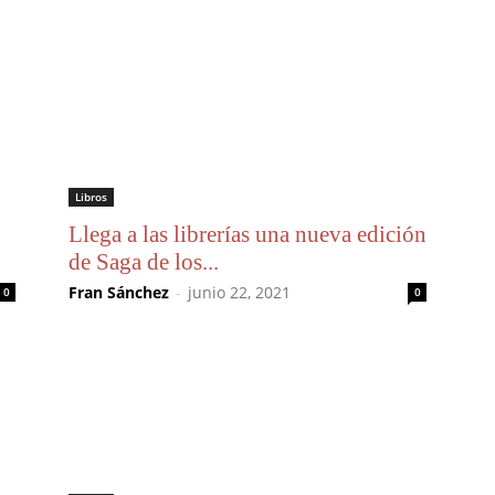
Libros
o
Llega a las librerías una nueva edición
de Saga de los...
Fran Sánchez
-
junio 22, 2021
0
0