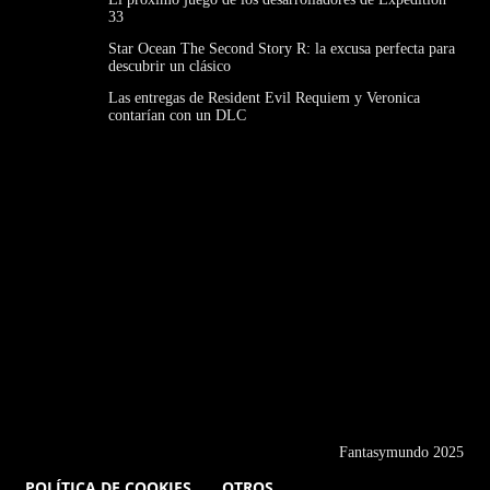
33
Star Ocean The Second Story R: la excusa perfecta para
descubrir un clásico
Las entregas de Resident Evil Requiem y Veronica
contarían con un DLC
Fantasymundo 2025
POLÍTICA DE COOKIES
OTROS