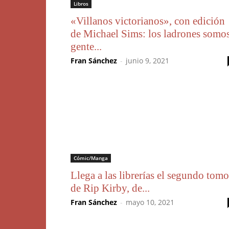
Libros
«Villanos victorianos», con edición
de Michael Sims: los ladrones somo
gente...
Fran Sánchez
-
junio 9, 2021
Cómic/Manga
Llega a las librerías el segundo tomo
de Rip Kirby, de...
Fran Sánchez
-
mayo 10, 2021