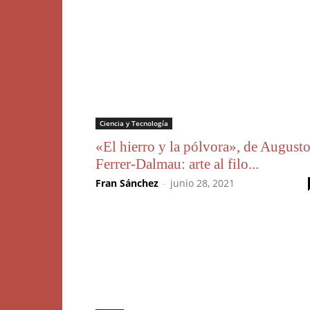
Ciencia y Tecnología
«El hierro y la pólvora», de August
Ferrer-Dalmau: arte al filo...
Fran Sánchez
-
junio 28, 2021