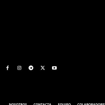
Matters
NOSOTROS
CONTACTA
EQUIPO
COLABORADORE