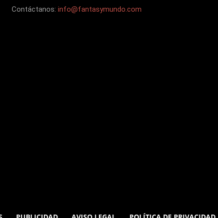
Contáctanos:
info@fantasymundo.com
S
PUBLICIDAD
AVISO LEGAL
POLÍTICA DE PRIVACIDAD