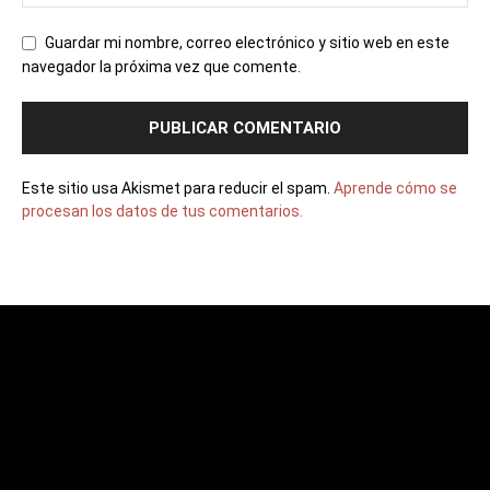
Guardar mi nombre, correo electrónico y sitio web en este
navegador la próxima vez que comente.
Este sitio usa Akismet para reducir el spam.
Aprende cómo se
procesan los datos de tus comentarios.