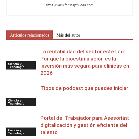
https://www.fantasymundo.com
Artículos relacionados
Más del autor
La rentabilidad del sector estético:
Por qué la bioestimulación es la
Ciencia y
inversión más segura para clínicas en
Tecnología
2026
Tipos de podcast que puedes iniciar
Ciencia y
Tecnología
Portal del Trabajador para Asesorías:
digitalización y gestión eficiente del
Ciencia y
talento
Tecnología