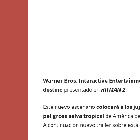
Warner Bros. Interactive Entertainme
destino
presentado en
HITMAN 2
.
Este nuevo escenario
colocará a los j
peligrosa selva tropical
de América del
A continuación nuevo trailer sobre esta 