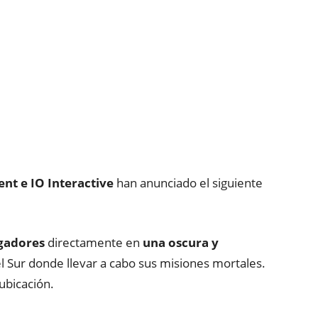
nt e IO Interactive
han anunciado el siguiente
ugadores
directamente en
una oscura y
 Sur donde llevar a cabo sus misiones mortales.
ubicación.