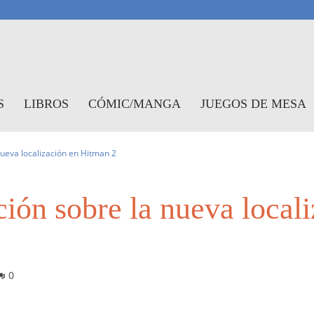
antasymundo
S
LIBROS
CÓMIC/MANGA
JUEGOS DE MESA
nueva localización en Hitman 2
ción sobre la nueva loca
0