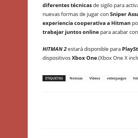
diferentes técnicas
de sigilo para acti
nuevas formas de jugar con
Sniper Ass
experiencia cooperativa a Hitman
po
trabajar juntos online
para acabar con 
HITMAN 2
estará disponible para
PlaySt
dispositivos
Xbox One
(Xbox One X incl
ETIQUETAS
Noticias
Vídeos
videojuegos
hi