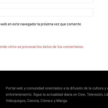
io web en este navegador la próxima vez que comente.
ende cómo se procesan los datos de tus comentarios.
Portal web y comunidad orientados a la difusión de la cultura y 
entretenimiento. Sigue la actualidad diaria en Cine, Televisión, Li
Videojuegos, Ciencia, Cómics y Manga.