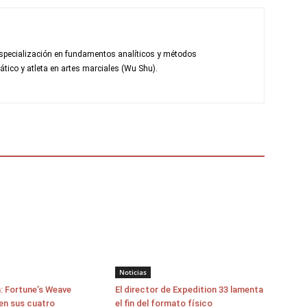
pecialización en fundamentos analíticos y métodos
tico y atleta en artes marciales (Wu Shu).
Noticias
: Fortune’s Weave
El director de Expedition 33 lamenta
en sus cuatro
el fin del formato físico