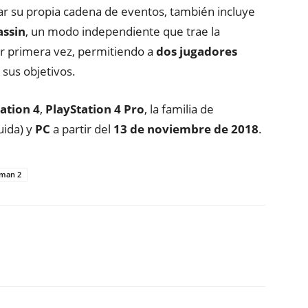
var su propia cadena de eventos, también incluye
assin
, un modo independiente que trae la
r primera vez, permitiendo a
dos jugadores
sus objetivos.
ation 4
,
PlayStation 4 Pro
, la familia de
uida) y
PC
a partir del
13 de noviembre de 2018
.
tman 2