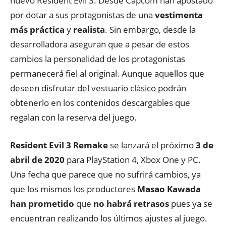
nuevo Resident Evil 3. Desde Capcom han apostado
por dotar a sus protagonistas de una
vestimenta
más práctica
y
realista
. Sin embargo, desde la
desarrolladora aseguran que a pesar de estos
cambios la personalidad de los protagonistas
permanecerá fiel al original. Aunque aquellos que
deseen disfrutar del vestuario clásico podrán
obtenerlo en los contenidos descargables que
regalan con la reserva del juego.
Resident Evil 3 Remake
se lanzará el próximo
3 de
abril de 2020
para PlayStation 4, Xbox One y PC.
Una fecha que parece que no sufrirá cambios, ya
que los mismos los productores
Masao Kawada
han prometido
que
no habrá retraso
s
pues ya se
encuentran realizando los últimos ajustes al juego.