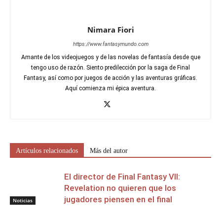
Nimara Fiori
https://www.fantasymundo.com
Amante de los videojuegos y de las novelas de fantasía desde que
tengo uso de razón. Siento predilección por la saga de Final
Fantasy, así como por juegos de acción y las aventuras gráficas.
Aquí comienza mi épica aventura.
Artículos relacionados
Más del autor
El director de Final Fantasy VII:
Revelation no quieren que los
jugadores piensen en el final
Noticias