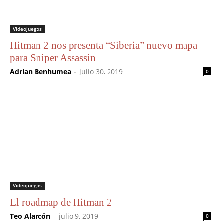
Videojuegos
Hitman 2 nos presenta “Siberia” nuevo mapa
para Sniper Assassin
Adrian Benhumea
-
julio 30, 2019
0
Videojuegos
El roadmap de Hitman 2
Teo Alarcón
-
julio 9, 2019
0