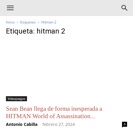
Inicio
Etiquetas
Hitman 2
Etiqueta: hitman 2
Videojuegos
Sean Bean llega de forma inesperada a
HITMAN World of Assassination...
Antonio Cabilla
-
febrero 27, 2024
0