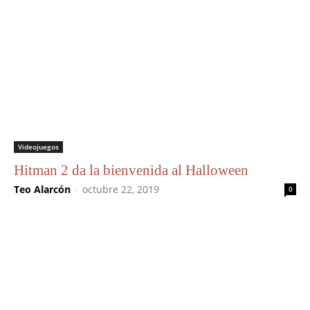
Videojuegos
Hitman 2 da la bienvenida al Halloween
Teo Alarcón
-
octubre 22, 2019
0