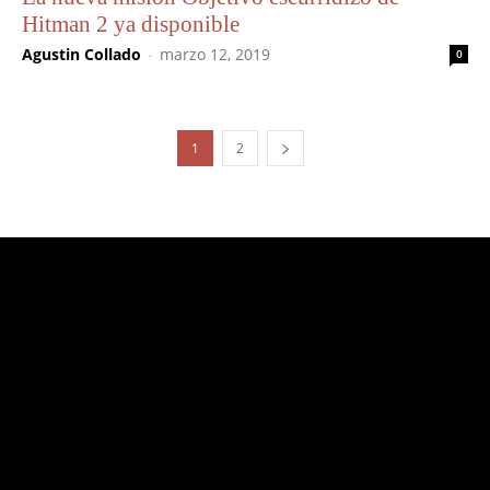
Hitman 2 ya disponible
Agustin Collado
-
marzo 12, 2019
0
1
2