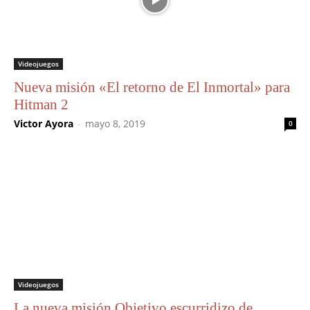
Videojuegos
Nueva misión «El retorno de El Inmortal» para
Hitman 2
Victor Ayora
-
mayo 8, 2019
0
Videojuegos
La nueva misión Objetivo escurridizo de