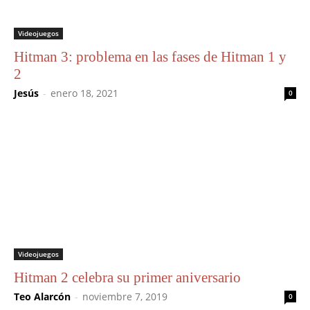
Videojuegos
Hitman 3: problema en las fases de Hitman 1 y
2
Jesús
-
enero 18, 2021
0
Videojuegos
Hitman 2 celebra su primer aniversario
Teo Alarcón
-
noviembre 7, 2019
0