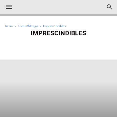
Inicio
Cómic/Manga
Imprescindibles
IMPRESCINDIBLES
IMPRESCINDIBLES
NOTICIAS
RESEÑAS
REPORTAJES