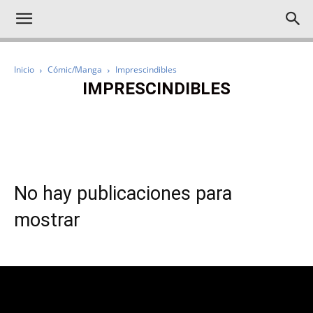
Inicio
Cómic/Manga
Imprescindibles
IMPRESCINDIBLES
IMPRESCINDIBLES
NOTICIAS
RESEÑAS
REPORTAJES
No hay publicaciones para
mostrar