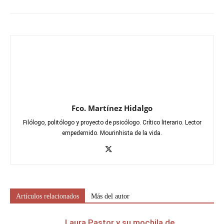
Fco. Martínez Hidalgo
Filólogo, politólogo y proyecto de psicólogo. Crítico literario. Lector
empedernido. Mourinhista de la vida.
Artículos relacionados
Más del autor
Laura Pastor y su mochila de