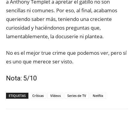
a Anthony Templet a apretar el gatillo no son
sencillas ni comunes. Por eso, al final, acabamos
queriendo saber más, teniendo una creciente
curiosidad y haciéndonos preguntas que,
lamentablemente, la docuserie ni plantea.
No es el mejor true crime que podemos ver, pero sí
es uno que merece ser visto.
Nota: 5/10
ETIQUETAS
Críticas
Vídeos
Series de TV
Netflix