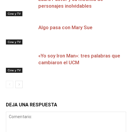
personajes inolvidables
Cine y TV
Algo pasa con Mary Sue
Cine y TV
«Yo soy Iron Man»: tres palabras que
cambiaron el UCM
Cine y TV
DEJA UNA RESPUESTA