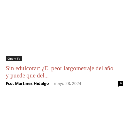
Cine y TV
Sin edulcorar: ¿El peor largometraje del año…
y puede que del...
Fco. Martínez Hidalgo
-
mayo 28, 2024
0