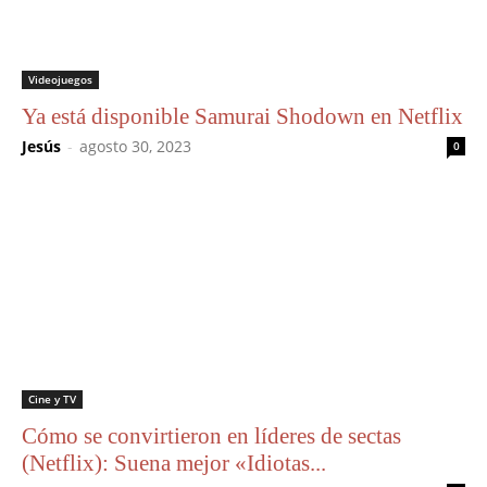
Videojuegos
Ya está disponible Samurai Shodown en Netflix
Jesús
-
agosto 30, 2023
0
Cine y TV
Cómo se convirtieron en líderes de sectas
(Netflix): Suena mejor «Idiotas...