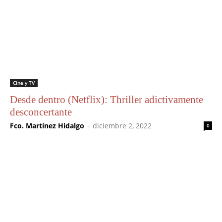
Cine y TV
Desde dentro (Netflix): Thriller adictivamente
desconcertante
Fco. Martínez Hidalgo
-
diciembre 2, 2022
0