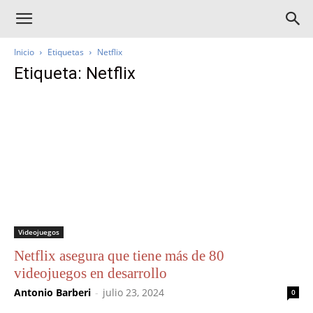
Inicio
Etiquetas
Netflix
Etiqueta: Netflix
Videojuegos
Netflix asegura que tiene más de 80
videojuegos en desarrollo
Antonio Barberi
-
julio 23, 2024
0