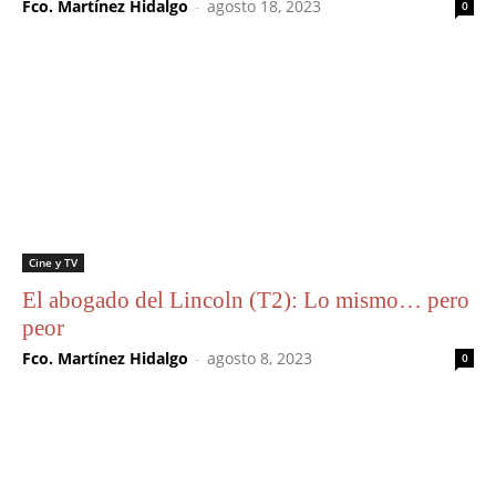
Fco. Martínez Hidalgo
-
agosto 18, 2023
0
Cine y TV
El abogado del Lincoln (T2): Lo mismo… pero
peor
Fco. Martínez Hidalgo
-
agosto 8, 2023
0