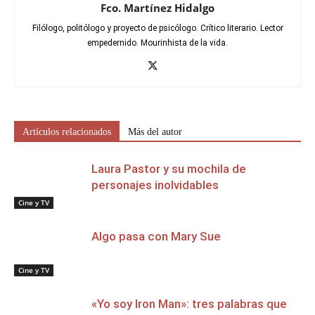
Fco. Martínez Hidalgo
Filólogo, politólogo y proyecto de psicólogo. Crítico literario. Lector
empedernido. Mourinhista de la vida.
Artículos relacionados
Más del autor
Laura Pastor y su mochila de
personajes inolvidables
Cine y TV
Algo pasa con Mary Sue
Cine y TV
«Yo soy Iron Man»: tres palabras que