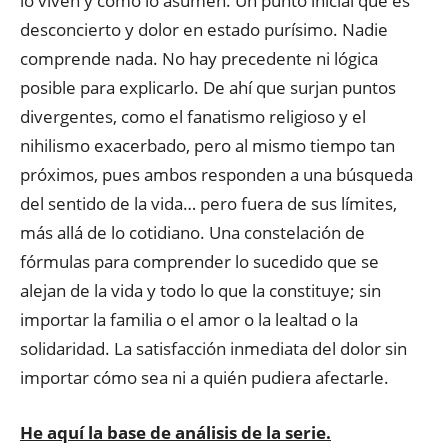
lo viven y cómo lo asumen. Un punto inicial que es
desconcierto y dolor en estado purísimo. Nadie
comprende nada. No hay precedente ni lógica
posible para explicarlo. De ahí que surjan puntos
divergentes, como el fanatismo religioso y el
nihilismo exacerbado, pero al mismo tiempo tan
próximos, pues ambos responden a una búsqueda
del sentido de la vida… pero fuera de sus límites,
más allá de lo cotidiano. Una constelación de
fórmulas para comprender lo sucedido que se
alejan de la vida y todo lo que la constituye; sin
importar la familia o el amor o la lealtad o la
solidaridad. La satisfacción inmediata del dolor sin
importar cómo sea ni a quién pudiera afectarle.
He aquí la base de análisis de la serie.