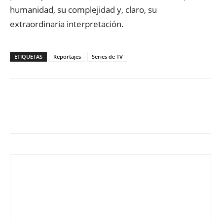
humanidad, su complejidad y, claro, su
extraordinaria interpretación.
ETIQUETAS
Reportajes
Series de TV