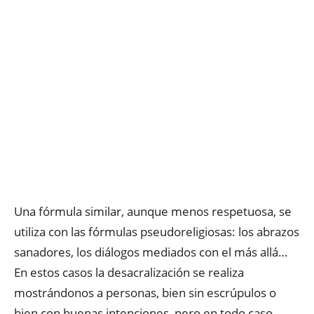
Una fórmula similar, aunque menos respetuosa, se
utiliza con las fórmulas pseudoreligiosas: los abrazos
sanadores, los diálogos mediados con el más allá…
En estos casos la desacralización se realiza
mostrándonos a personas, bien sin escrúpulos o
bien con buenas intenciones, pero en todo caso