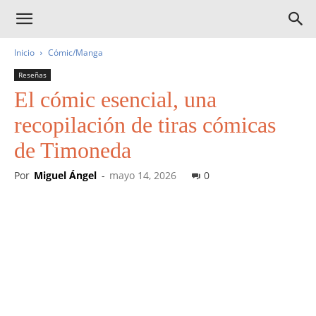
Inicio
Cómic/Manga
Reseñas
El cómic esencial, una
recopilación de tiras cómicas
de Timoneda
Por
Miguel Ángel
-
mayo 14, 2026
0