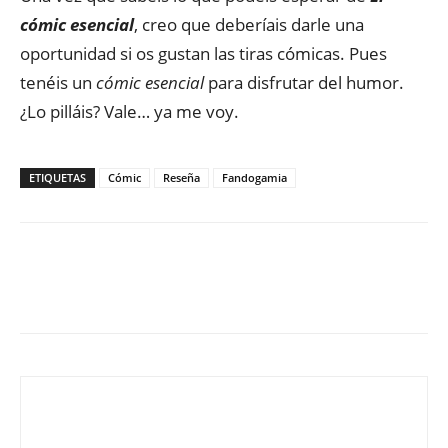
cómic esencial
, creo que deberíais darle una
oportunidad si os gustan las tiras cómicas. Pues
tenéis un
cómic esencial
para disfrutar del humor.
¿Lo pilláis? Vale… ya me voy.
ETIQUETAS
Cómic
Reseña
Fandogamia