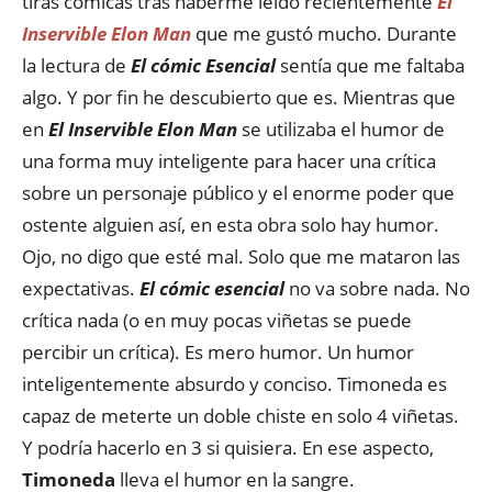
tiras cómicas tras haberme leído recientemente
El
Inservible Elon Man
que me gustó mucho. Durante
la lectura de
El cómic Esencial
sentía que me faltaba
algo. Y por fin he descubierto que es. Mientras que
en
El Inservible Elon Man
se utilizaba el humor de
una forma muy inteligente para hacer una crítica
sobre un personaje público y el enorme poder que
ostente alguien así, en esta obra solo hay humor.
Ojo, no digo que esté mal. Solo que me mataron las
expectativas.
El cómic esencial
no va sobre nada. No
crítica nada (o en muy pocas viñetas se puede
percibir un crítica). Es mero humor. Un humor
inteligentemente absurdo y conciso. Timoneda es
capaz de meterte un doble chiste en solo 4 viñetas.
Y podría hacerlo en 3 si quisiera. En ese aspecto,
Timoneda
lleva el humor en la sangre.