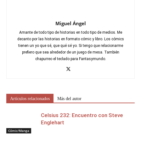
Miguel Ángel
Amante de todo tipo de historias en todo tipo de medios. Me
decanto por las historias en formato cómic y libro. Los cómics
tienen un yo que sé, que qué sé yo. Si tengo que relacionarme
prefiero que sea alrededor de un juego de mesa. También
chapurreo el teclado para Fantasymundo.
Artículos relacionados
Más del autor
Celsius 232: Encuentro con Steve
Englehart
Cómic/Manga