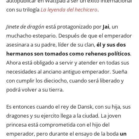
autopublicar en Wattpad a ser un éxito internacional
con su trilogía
La leyenda del hechicero
.
Jinete de dragón
está protagonizado por
Jai
, un
muchacho estepario. Después de que el emperador
asesinara a su padre, líder de su clan,
él y sus dos
hermanos son tomados como rehenes políticos
.
Ahora está obligado a servir y atender en todas sus
necesidades al anciano antiguo emperador. Sueña
con cumplir los dieciocho, cuando será liberado y
podrá volver a su tierra.
Es entonces cuando el rey de Dansk, con su hija, sus
dragones y su ejercito llega a la ciudad. La joven
princesa está comprometida con el hijo del
emperador, pero durante el ensayo de la boda
un