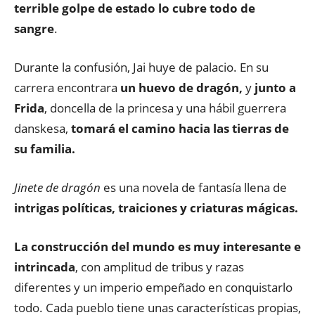
terrible golpe de estado lo cubre todo de
sangre
.
Durante la confusión, Jai huye de palacio. En su
carrera encontrara
un huevo de dragón,
y
junto a
Frida
, doncella de la princesa y una hábil guerrera
danskesa,
tomará el camino hacia las tierras de
su familia.
Jinete de dragón
es una novela de fantasía llena de
intrigas políticas, traiciones y criaturas mágicas.
La construcción del mundo es muy interesante e
intrincada
, con amplitud de tribus y razas
diferentes y un imperio empeñado en conquistarlo
todo. Cada pueblo tiene unas características propias,