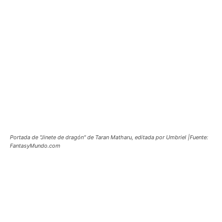
Portada de "Jinete de dragón" de Taran Matharu, editada por Umbriel |Fuente:
FantasyMundo.com