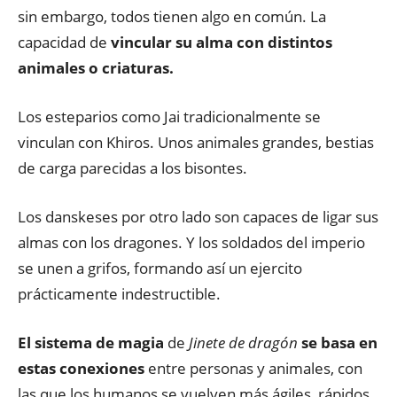
sin embargo, todos tienen algo en común. La
capacidad de
vincular su alma con distintos
animales o criaturas.
Los esteparios como Jai tradicionalmente se
vinculan con Khiros. Unos animales grandes, bestias
de carga parecidas a los bisontes.
Los danskeses por otro lado son capaces de ligar sus
almas con los dragones. Y los soldados del imperio
se unen a grifos, formando así un ejercito
prácticamente indestructible.
El sistema de magia
de
Jinete de dragón
se basa en
estas conexiones
entre personas y animales, con
las que los humanos se vuelven más ágiles, rápidos