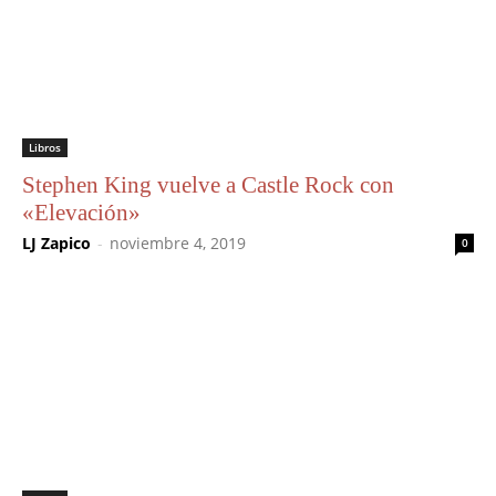
Libros
Stephen King vuelve a Castle Rock con
«Elevación»
LJ Zapico
-
noviembre 4, 2019
0