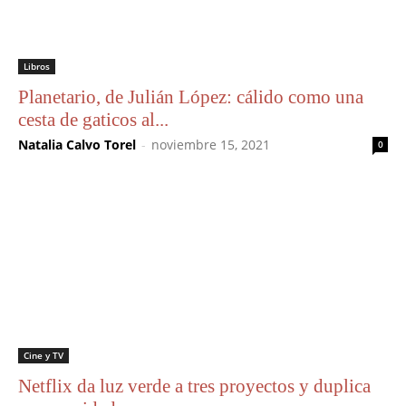
Libros
Planetario, de Julián López: cálido como una
cesta de gaticos al...
Natalia Calvo Torel
-
noviembre 15, 2021
0
Cine y TV
Netflix da luz verde a tres proyectos y duplica