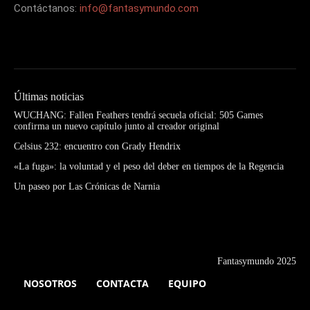
Contáctanos:
info@fantasymundo.com
Últimas noticias
WUCHANG: Fallen Feathers tendrá secuela oficial: 505 Games
confirma un nuevo capítulo junto al creador original
Celsius 232: encuentro con Grady Hendrix
«La fuga»: la voluntad y el peso del deber en tiempos de la Regencia
Un paseo por Las Crónicas de Narnia
Fantasymundo 2025
NOSOTROS
CONTACTA
EQUIPO