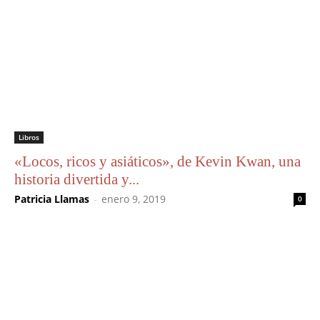
Libros
«Locos, ricos y asiáticos», de Kevin Kwan, una
historia divertida y...
Patricia Llamas
-
enero 9, 2019
0