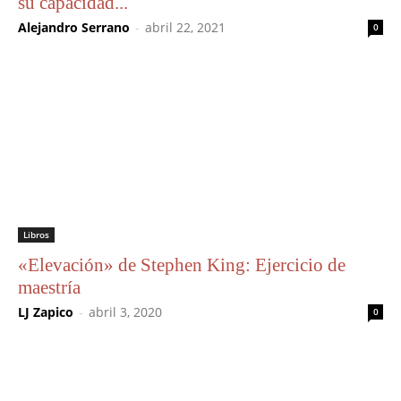
su capacidad...
Alejandro Serrano
-
abril 22, 2021
0
Libros
«Elevación» de Stephen King: Ejercicio de
maestría
LJ Zapico
-
abril 3, 2020
0