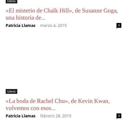
Libros
«El misterio de Chalk Hill», de Susanne Goga,
una historia de...
Patricia Llamas
-
marzo 4, 2019
0
Libros
«La boda de Rachel Chu», de Kevin Kwan,
volvemos con esos...
Patricia Llamas
-
febrero 28, 2019
0