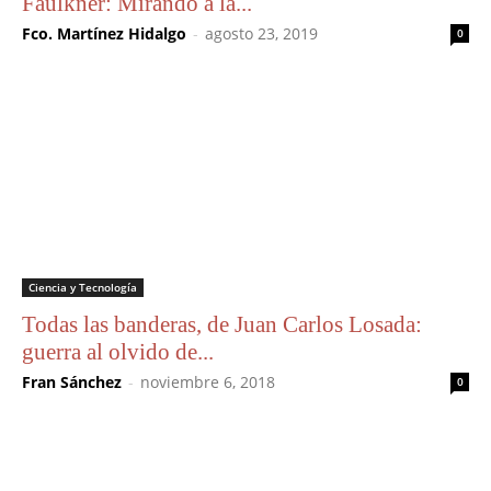
Faulkner: Mirando a la...
Fco. Martínez Hidalgo
-
agosto 23, 2019
0
Ciencia y Tecnología
Todas las banderas, de Juan Carlos Losada:
guerra al olvido de...
Fran Sánchez
-
noviembre 6, 2018
0