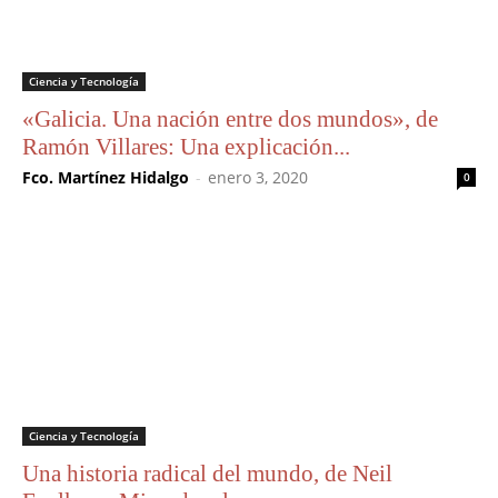
Ciencia y Tecnología
«Galicia. Una nación entre dos mundos», de
Ramón Villares: Una explicación...
Fco. Martínez Hidalgo
-
enero 3, 2020
0
Ciencia y Tecnología
Una historia radical del mundo, de Neil