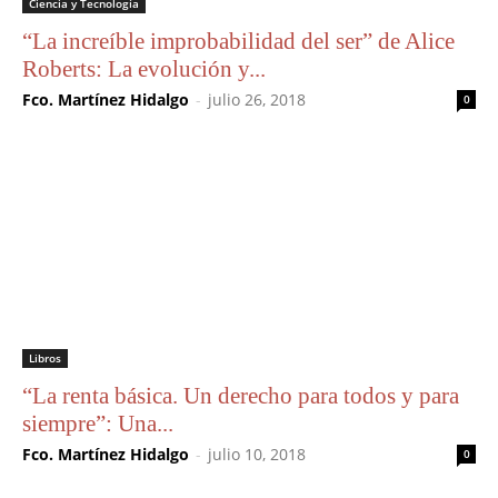
Ciencia y Tecnología
“La increíble improbabilidad del ser” de Alice
Roberts: La evolución y...
Fco. Martínez Hidalgo
-
julio 26, 2018
0
Libros
“La renta básica. Un derecho para todos y para
siempre”: Una...
Fco. Martínez Hidalgo
-
julio 10, 2018
0