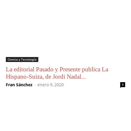
Ciencia y Tecnología
La editorial Pasado y Presente publica La
Hispano-Suiza, de Jordi Nadal...
Fran Sánchez
-
enero 9, 2020
0