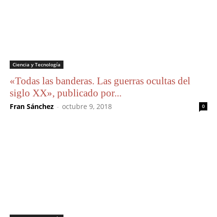
Ciencia y Tecnología
«Todas las banderas. Las guerras ocultas del
siglo XX», publicado por...
Fran Sánchez
-
octubre 9, 2018
0