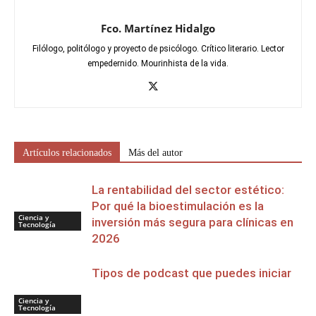
Fco. Martínez Hidalgo
Filólogo, politólogo y proyecto de psicólogo. Crítico literario. Lector
empedernido. Mourinhista de la vida.
Artículos relacionados
Más del autor
La rentabilidad del sector estético:
Por qué la bioestimulación es la
Ciencia y
inversión más segura para clínicas en
Tecnología
2026
Tipos de podcast que puedes iniciar
Ciencia y
Tecnología