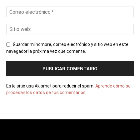
Guardar mi nombre, correo electrónico y sitio web en este
navegador la próxima vez que comente.
Este sitio usa Akismet para reducir el spam.
Aprende cómo se
procesan los datos de tus comentarios.