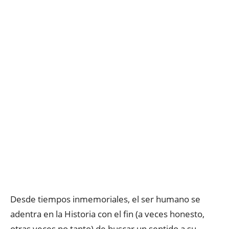
Desde tiempos inmemoriales, el ser humano se
adentra en la Historia con el fin (a veces honesto,
otras veces no tanto) de buscar un sentido a su