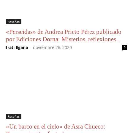
Reseñas
«Perseidas» de Andrea Prieto Pérez publicado
por Ediciones Dorna: Misterios, reflexiones...
Irati Egaña
-
noviembre 26, 2020
0
Reseñas
«Un barco en el cielo» de Asra Chueco: