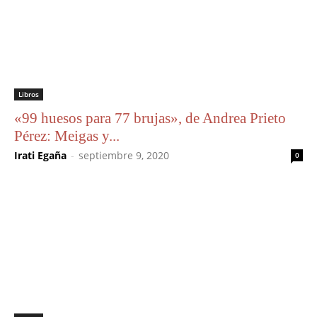
Libros
«99 huesos para 77 brujas», de Andrea Prieto
Pérez: Meigas y...
Irati Egaña
-
septiembre 9, 2020
0