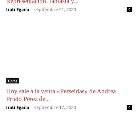
Representación, fantasía y...
Irati Egaña
-
septiembre 21, 2020
0
Libros
Hoy sale a la venta «Perseidas» de Andrea
Prieto Pérez de...
Irati Egaña
-
septiembre 17, 2020
0