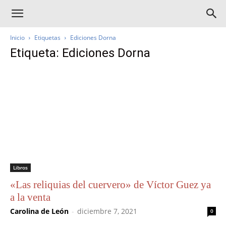
Inicio
Etiquetas
Ediciones Dorna
Etiqueta: Ediciones Dorna
Libros
«Las reliquias del cuervero» de Víctor Guez ya
a la venta
Carolina de León
-
diciembre 7, 2021
0