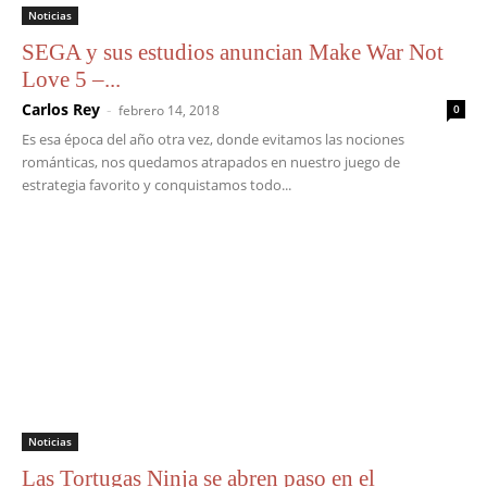
Noticias
SEGA y sus estudios anuncian Make War Not
Love 5 –...
Carlos Rey
-
febrero 14, 2018
0
Es esa época del año otra vez, donde evitamos las nociones
románticas, nos quedamos atrapados en nuestro juego de
estrategia favorito y conquistamos todo...
Noticias
Las Tortugas Ninja se abren paso en el