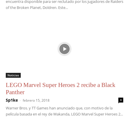
encuentra disponible para ser reclutado por los jugadores de Raiders
of the Broken Planet, Doldren. Este...
Noticias
LEGO Marvel Super Heroes 2 recibe a Black
Panther
Sp1ke
-
febrero 15, 2018
0
Warner Bros. y TT Games han anunciado que, con motivo de la
película basada en el rey de Wakanda, LEGO Marvel Super Heroes 2...