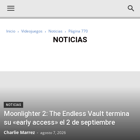
Inicio
Videojuegos
Noticias
Página 770
NOTICIAS
IMPRESCINDIBLES
NOTICIAS
ANÁLISIS
AVANCES
REPORTAJES
NOTICIAS
Moonlighter 2: The Endless Vault termina
su «early access» el 2 de septiembre
Charlie Marrez
-
agosto 7, 2026