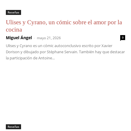
Reseñas
Ulises y Cyrano, un cómic sobre el amor por la
cocina
Miguel Ángel
-
mayo 21, 2026
0
Ulises y Cyrano es un cómic autoconclusivo escrito por Xavier
Dorison y dibujado por Stéphane Servain. También hay que destacar
la participación de Antoine...
Reseñas