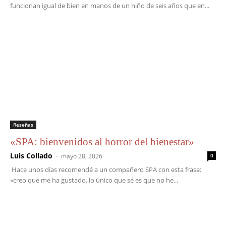
funcionan igual de bien en manos de un niño de seis años que en...
Reseñas
«SPA: bienvenidos al horror del bienestar»
Luis Collado
-
mayo 28, 2026
0
Hace unos días recomendé a un compañero SPA con esta frase:
«creo que me ha gustado, lo único que sé es que no he...