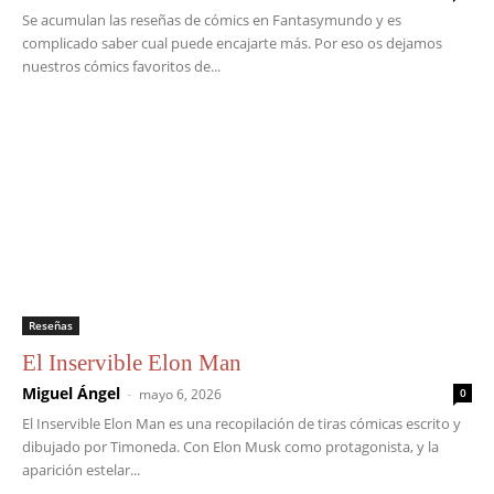
Se acumulan las reseñas de cómics en Fantasymundo y es
complicado saber cual puede encajarte más. Por eso os dejamos
nuestros cómics favoritos de...
Reseñas
El Inservible Elon Man
Miguel Ángel
-
mayo 6, 2026
0
El Inservible Elon Man es una recopilación de tiras cómicas escrito y
dibujado por Timoneda. Con Elon Musk como protagonista, y la
aparición estelar...