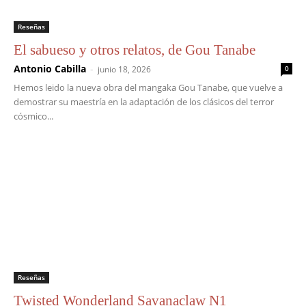
Reseñas
El sabueso y otros relatos, de Gou Tanabe
Antonio Cabilla
-
junio 18, 2026
0
Hemos leido la nueva obra del mangaka Gou Tanabe, que vuelve a
demostrar su maestría en la adaptación de los clásicos del terror
cósmico...
Reseñas
Twisted Wonderland Savanaclaw N1