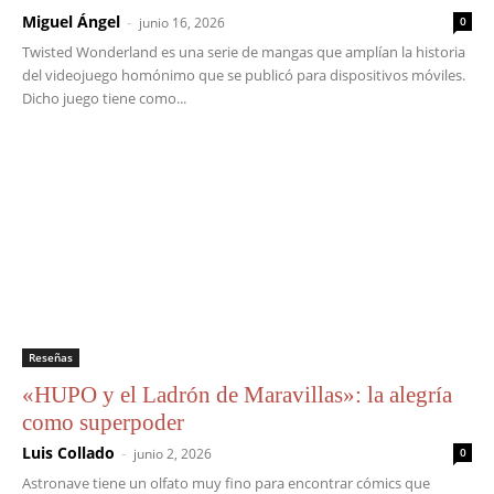
Miguel Ángel
-
junio 16, 2026
0
Twisted Wonderland es una serie de mangas que amplían la historia
del videojuego homónimo que se publicó para dispositivos móviles.
Dicho juego tiene como...
Reseñas
«HUPO y el Ladrón de Maravillas»: la alegría
como superpoder
Luis Collado
-
junio 2, 2026
0
Astronave tiene un olfato muy fino para encontrar cómics que