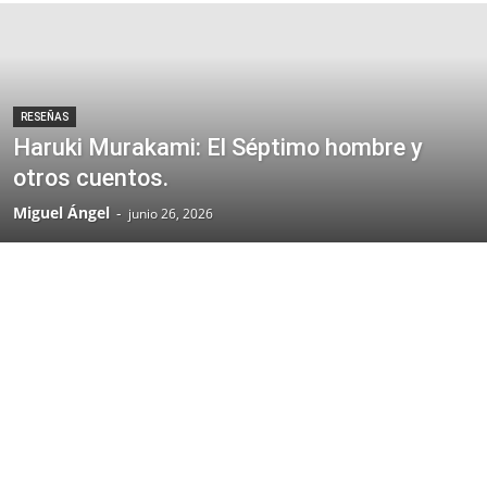
RESEÑAS
Haruki Murakami: El Séptimo hombre y
otros cuentos.
Miguel Ángel
-
junio 26, 2026