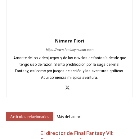
Nimara Fiori
https://www.fantasymundo.com
Amante de los videojuegos y de las novelas de fantasía desde que
tengo uso de razón. Siento predilección por la saga de Final
Fantasy, así como por juegos de acción y las aventuras gráficas.
Aquí comienza mi épica aventura.
Artículos relacionados
Más del autor
El director de Final Fantasy VII: