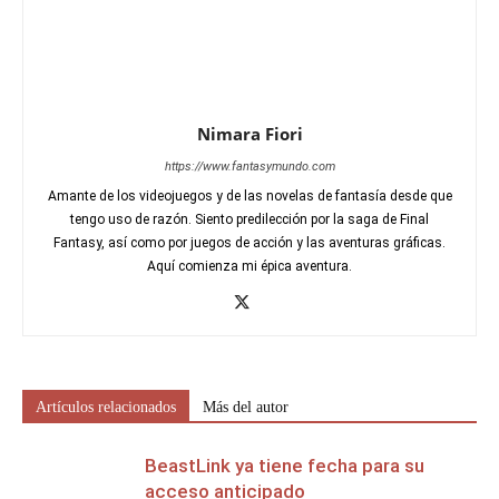
Nimara Fiori
https://www.fantasymundo.com
Amante de los videojuegos y de las novelas de fantasía desde que
tengo uso de razón. Siento predilección por la saga de Final
Fantasy, así como por juegos de acción y las aventuras gráficas.
Aquí comienza mi épica aventura.
Artículos relacionados
Más del autor
BeastLink ya tiene fecha para su
acceso anticipado