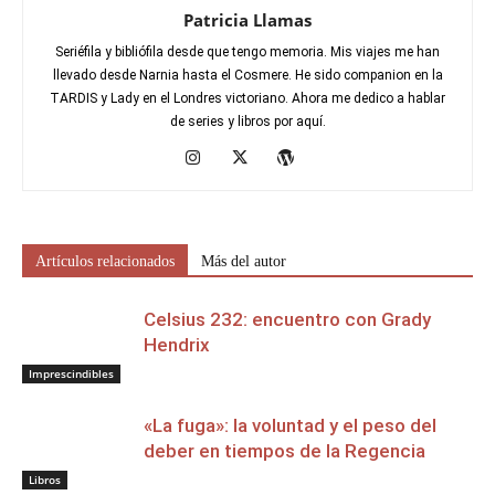
Patricia Llamas
Seriéfila y bibliófila desde que tengo memoria. Mis viajes me han
llevado desde Narnia hasta el Cosmere. He sido companion en la
TARDIS y Lady en el Londres victoriano. Ahora me dedico a hablar
de series y libros por aquí.
Artículos relacionados
Más del autor
Celsius 232: encuentro con Grady
Hendrix
Imprescindibles
«La fuga»: la voluntad y el peso del
deber en tiempos de la Regencia
Libros