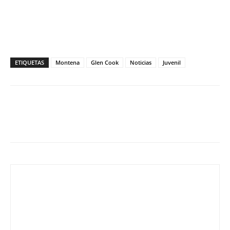
ETIQUETAS
Montena
Glen Cook
Noticias
Juvenil