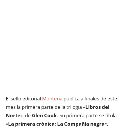
El sello editorial
Montena
publica a finales de este
mes la primera parte de la trilogía «
Libros del
Norte
«, de
Glen Cook
. Su primera parte se titula
«
La primera crónica: La Compañía negra
«.