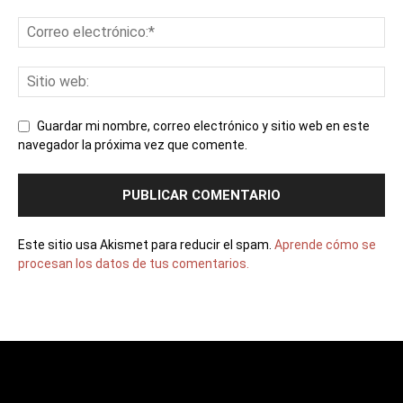
Guardar mi nombre, correo electrónico y sitio web en este
navegador la próxima vez que comente.
Este sitio usa Akismet para reducir el spam.
Aprende cómo se
procesan los datos de tus comentarios.