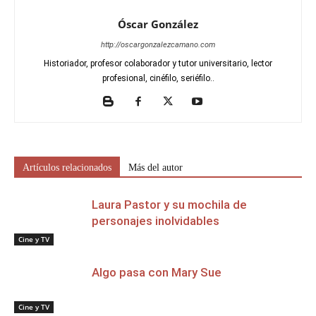
Óscar González
http://oscargonzalezcamano.com
Historiador, profesor colaborador y tutor universitario, lector
profesional, cinéfilo, seriéfilo..
Artículos relacionados
Más del autor
Laura Pastor y su mochila de
personajes inolvidables
Cine y TV
Algo pasa con Mary Sue
Cine y TV