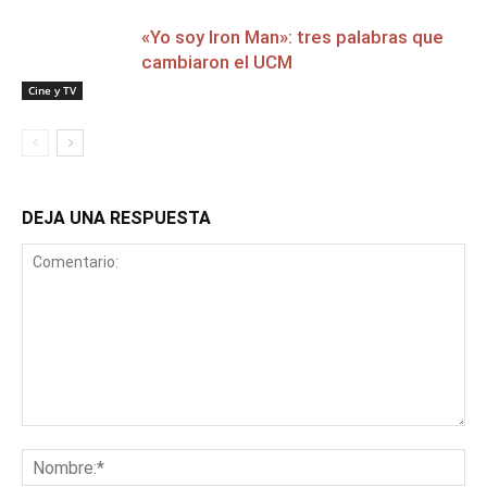
«Yo soy Iron Man»: tres palabras que
cambiaron el UCM
Cine y TV
DEJA UNA RESPUESTA