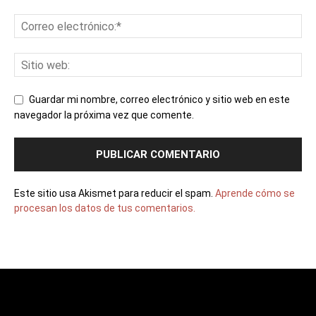
Guardar mi nombre, correo electrónico y sitio web en este
navegador la próxima vez que comente.
Este sitio usa Akismet para reducir el spam.
Aprende cómo se
procesan los datos de tus comentarios.