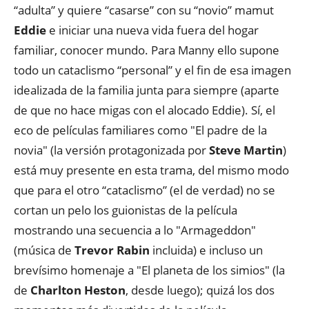
“adulta” y quiere “casarse” con su “novio” mamut
Eddie
e iniciar una nueva vida fuera del hogar
familiar, conocer mundo. Para Manny ello supone
todo un cataclismo “personal” y el fin de esa imagen
idealizada de la familia junta para siempre (aparte
de que no hace migas con el alocado Eddie). Sí, el
eco de películas familiares como "El padre de la
novia" (la versión protagonizada por
Steve Martin
)
está muy presente en esta trama, del mismo modo
que para el otro “cataclismo” (el de verdad) no se
cortan un pelo los guionistas de la película
mostrando una secuencia a lo "Armageddon"
(música de
Trevor Rabin
incluida) e incluso un
brevísimo homenaje a "El planeta de los simios" (la
de
Charlton Heston
, desde luego); quizá los dos