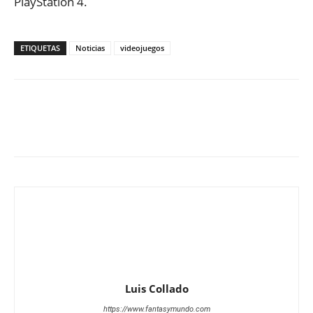
PlayStation 4.
ETIQUETAS
Noticias
videojuegos
Luis Collado
https://www.fantasymundo.com