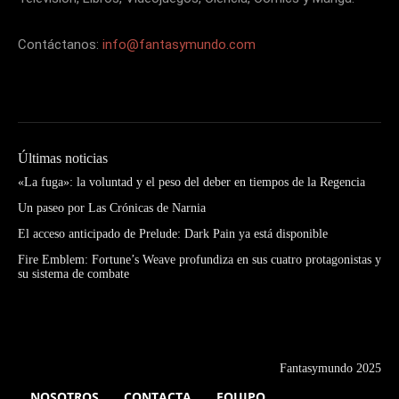
Contáctanos:
info@fantasymundo.com
Últimas noticias
«La fuga»: la voluntad y el peso del deber en tiempos de la Regencia
Un paseo por Las Crónicas de Narnia
El acceso anticipado de Prelude: Dark Pain ya está disponible
Fire Emblem: Fortune’s Weave profundiza en sus cuatro protagonistas y
su sistema de combate
Fantasymundo 2025
NOSOTROS
CONTACTA
EQUIPO