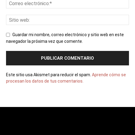
Guardar mi nombre, correo electrónico y sitio web en este
navegador la próxima vez que comente.
Este sitio usa Akismet para reducir el spam.
Aprende cómo se
procesan los datos de tus comentarios.