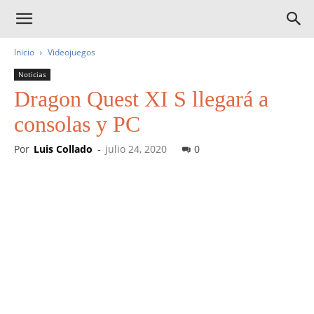
Inicio
Videojuegos
Noticias
Dragon Quest XI S llegará a
consolas y PC
Por
Luis Collado
-
julio 24, 2020
0