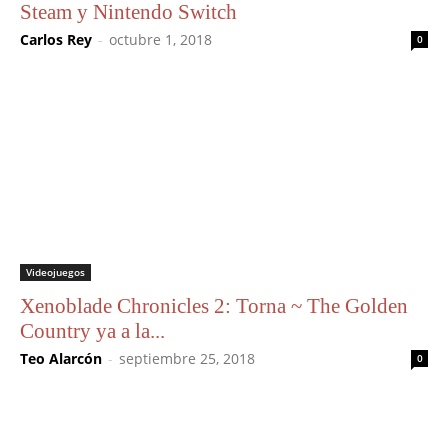
Steam y Nintendo Switch
Carlos Rey
-
octubre 1, 2018
0
Videojuegos
Xenoblade Chronicles 2: Torna ~ The Golden
Country ya a la...
Teo Alarcón
-
septiembre 25, 2018
0