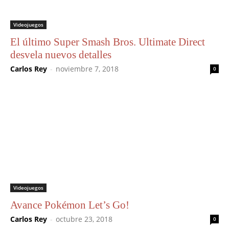
Videojuegos
El último Super Smash Bros. Ultimate Direct
desvela nuevos detalles
Carlos Rey
-
noviembre 7, 2018
0
Videojuegos
Avance Pokémon Let’s Go!
Carlos Rey
-
octubre 23, 2018
0