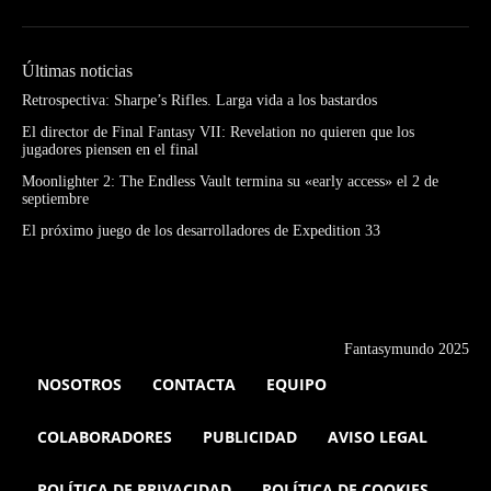
Últimas noticias
Retrospectiva: Sharpe’s Rifles. Larga vida a los bastardos
El director de Final Fantasy VII: Revelation no quieren que los
jugadores piensen en el final
Moonlighter 2: The Endless Vault termina su «early access» el 2 de
septiembre
El próximo juego de los desarrolladores de Expedition 33
Fantasymundo 2025
NOSOTROS
CONTACTA
EQUIPO
COLABORADORES
PUBLICIDAD
AVISO LEGAL
POLÍTICA DE PRIVACIDAD
POLÍTICA DE COOKIES