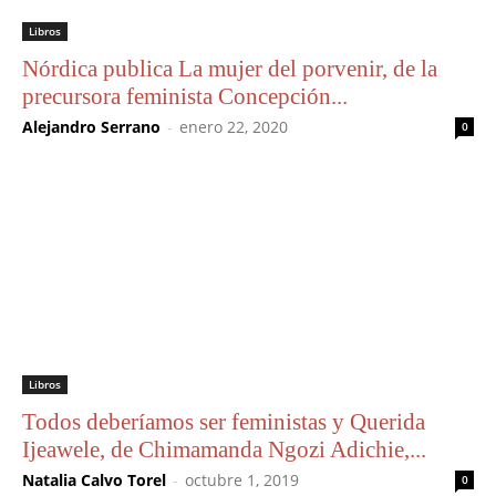
Libros
Nórdica publica La mujer del porvenir, de la
precursora feminista Concepción...
Alejandro Serrano
-
enero 22, 2020
0
Libros
Todos deberíamos ser feministas y Querida
Ijeawele, de Chimamanda Ngozi Adichie,...
Natalia Calvo Torel
-
octubre 1, 2019
0