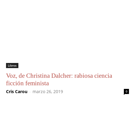
Libros
Voz, de Christina Dalcher: rabiosa ciencia
ficción feminista
Cris Carou
-
marzo 26, 2019
0