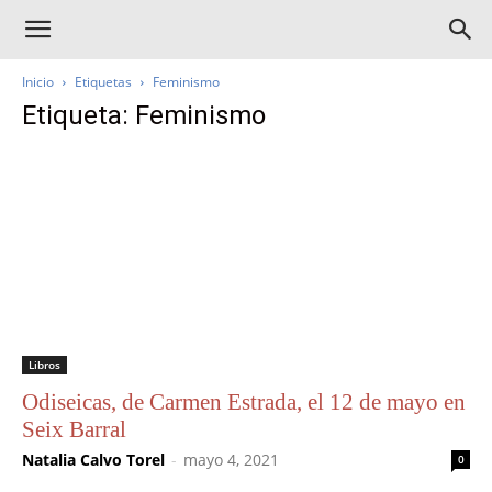
Inicio
Etiquetas
Feminismo
Etiqueta: Feminismo
Libros
Odiseicas, de Carmen Estrada, el 12 de mayo en
Seix Barral
Natalia Calvo Torel
-
mayo 4, 2021
0