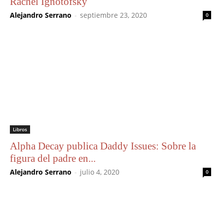
Rachel Ignotofsky
Alejandro Serrano
-
septiembre 23, 2020
0
Libros
Alpha Decay publica Daddy Issues: Sobre la
figura del padre en...
Alejandro Serrano
-
julio 4, 2020
0