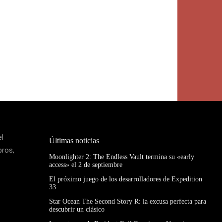
el
Últimas noticias
bros,
Moonlighter 2: The Endless Vault termina su «early
access» el 2 de septiembre
El próximo juego de los desarrolladores de Expedition
33
Star Ocean The Second Story R: la excusa perfecta para
descubrir un clásico