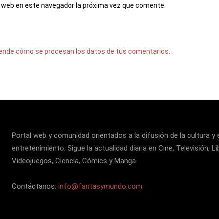
io web en este navegador la próxima vez que comente.
ende cómo se procesan los datos de tus comentarios.
Portal web y comunidad orientados a la difusión de la cultura y 
entretenimiento. Sigue la actualidad diaria en Cine, Televisión, Li
Videojuegos, Ciencia, Cómics y Manga.
Contáctanos:
info@fantasymundo.com