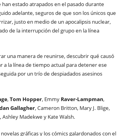
ue han estado atrapados en el pasado durante
guido adelante, seguros de que son los únicos que
rrizar, justo en medio de un apocalipsis nuclear,
tado de la interrupción del grupo en la línea
ar una manera de reunirse, descubrir qué causó
sar a la línea de tiempo actual para detener ese
seguida por un trío de despiadados asesinos
age
,
Tom Hopper
, Emmy
Raver-Lampman
,
dan Gallagher
, Cameron Britton, Mary J. Blige,
, Ashley Madekwe y Kate Walsh.
novelas gráficas y los cómics galardonados con el