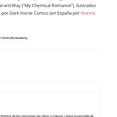
 Gerard Way (“My Chemical Romance”), ilustrados
s por Dark Horse Comics (en España por
Norma
e Umbrella Academy
rector de las secciones de Libros y Ciencia. Lector incansable de