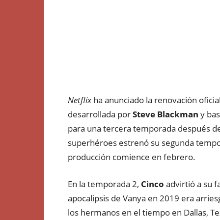
Netflix
ha anunciado la renovación ofici
desarrollada por
Steve Blackman
y bas
para una tercera temporada después de
superhéroes estrenó su segunda tempora
producción comience en febrero.
En la temporada 2,
Cinco
advirtió a su 
apocalipsis de Vanya en 2019 era arriesg
los hermanos en el tiempo en Dallas, T