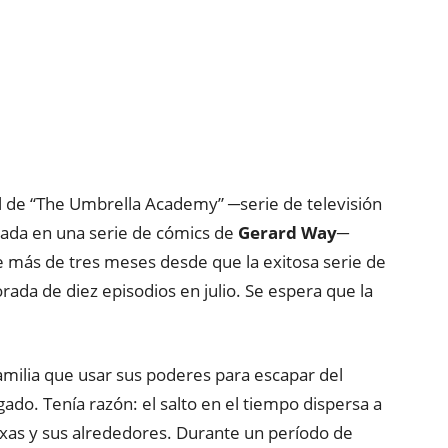
al de “The Umbrella Academy” ─serie de televisión
ada en una serie de cómics de
Gerard Way─
 más de tres meses desde que la exitosa serie de
da de diez episodios en julio. Se espera que la
familia que usar sus poderes para escapar del
ado. Tenía razón: el salto en el tiempo dispersa a
exas y sus alrededores. Durante un período de