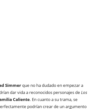
ad Simmer
que no ha dudado en empezar a
odrían dar vida a reconocidos personajes de
Los
amilia Caliente
. En cuanto a su trama, se
 perfectamente podrían crear de un argumento