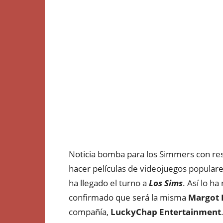
Noticia bomba para los Simmers con res
hacer películas de videojuegos popular
ha llegado el turno a
Los Sims
. Así lo h
confirmado que será la misma
Margot 
compañía,
LuckyChap Entertainment