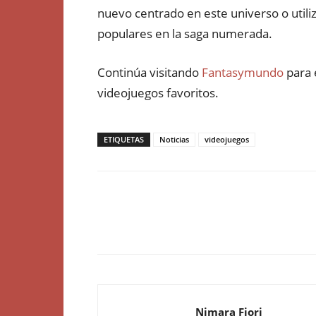
nuevo centrado en este universo o utiliza
populares en la saga numerada.
Continúa visitando
Fantasymundo
para 
videojuegos favoritos.
ETIQUETAS
Noticias
videojuegos
Nimara Fiori