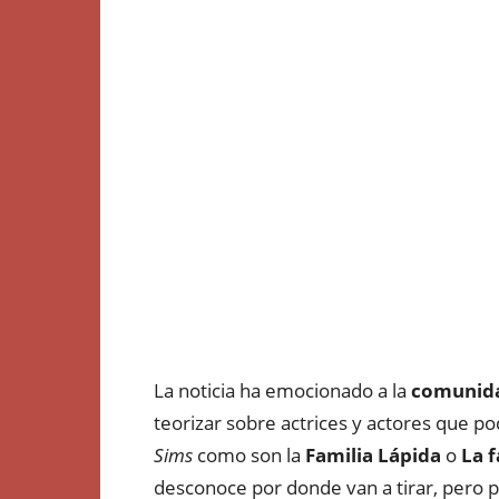
La noticia ha emocionado a la
comunid
teorizar sobre actrices y actores que p
Sims
como son la
Familia Lápida
o
La f
desconoce por donde van a tirar, pero