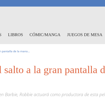
antasymundo
S
LIBROS
CÓMIC/MANGA
JUEGOS DE MESA
n pantalla de la mano...
 salto a la gran pantalla 
en Barbie, Robbie actuará como productora de esta pel