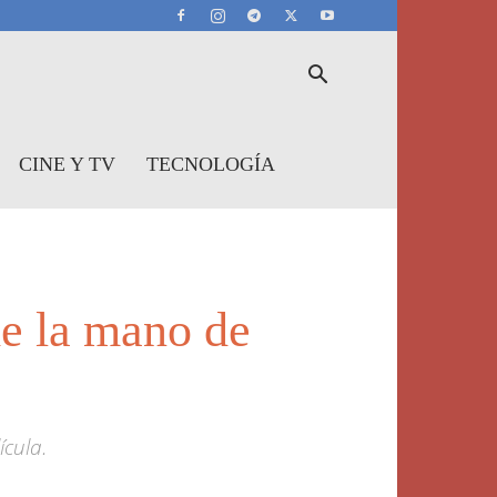
CINE Y TV
TECNOLOGÍA
de la mano de
ícula.