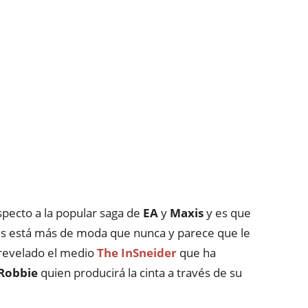
pecto a la popular saga de
EA
y
Maxis
y es que
es está más de moda que nunca y parece que le
a revelado el medio
The InSneider
que ha
Robbie
quien producirá la cinta a través de su
.