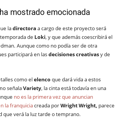
 ha mostrado emocionada
que la
directora
a cargo de este proyecto será
a temporada de
Loki
, y que además coescribirá el
 Redman. Aunque como no podía ser de otra
es participará en las
decisiones creativas
y de
talles como el
elenco
que dará vida a estos
omo señala
Variety
, la cinta está todavía en una
Aunque
no es la primera vez que anuncian
 la franquicia
creada por
Wright Wright,
parece
d que verá la luz tarde o temprano.