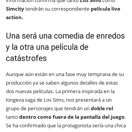
información confirma que tanto
Los Sims
como
Simcity
tendrán su correspondiente
película live
action.
Una será una comedia de enredos
y la otra una película de
catástrofes
Aunque aún están en una fase muy temprana de su
producción ya se saben algunos detalles de estas
dos nuevas películas. La primera inspirada en la
longeva saga de Los Sims, nos presentará a un
grupo de personajes que tendrán un
doble rol
tanto
dentro como fuera de la pantalla del juego
.
Se ha confirmado que la protagonista sería una chica