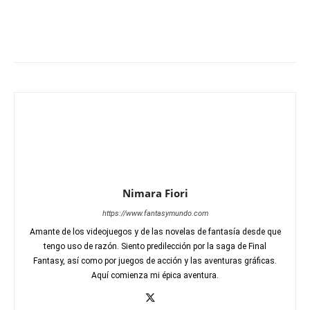
Nimara Fiori
https://www.fantasymundo.com
Amante de los videojuegos y de las novelas de fantasía desde que
tengo uso de razón. Siento predilección por la saga de Final
Fantasy, así como por juegos de acción y las aventuras gráficas.
Aquí comienza mi épica aventura.