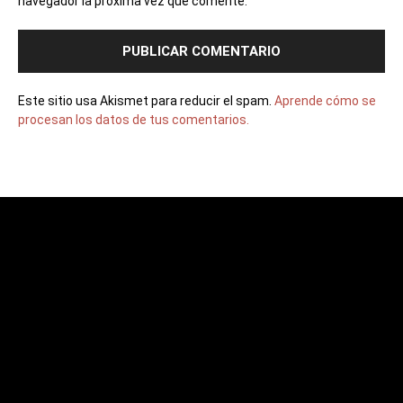
navegador la próxima vez que comente.
Este sitio usa Akismet para reducir el spam.
Aprende cómo se
procesan los datos de tus comentarios.