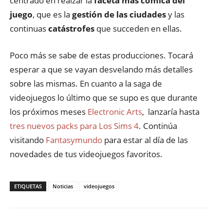
centrado en realzar la
faceta más cómica del
juego
, que es la
gestión de las ciudades
y las
continuas
catástrofes
que succeden en ellas.
Poco más se sabe de estas producciones. Tocará
esperar a que se vayan desvelando más detalles
sobre las mismas. En cuanto a la saga de
videojuegos lo último que se supo es que durante
los próximos meses
Electronic Arts
, lanzaría hasta
tres nuevos packs para Los Sims 4
. Continúa
visitando
Fantasymundo
para estar al día de las
novedades de tus videojuegos favoritos.
ETIQUETAS
Noticias
videojuegos