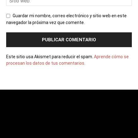
Guardar mi nombre, correo electrónico y sitio web en este
navegador la próxima vez que comente.
Este sitio usa Akismet para reducir el spam.
Aprende cómo se
procesan los datos de tus comentarios.