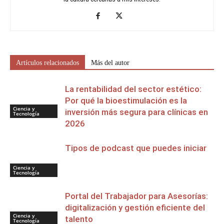
Artículos relacionados
Más del autor
La rentabilidad del sector estético:
Por qué la bioestimulación es la
Ciencia y
inversión más segura para clínicas en
Tecnología
2026
Tipos de podcast que puedes iniciar
Ciencia y
Tecnología
Portal del Trabajador para Asesorías:
digitalización y gestión eficiente del
Ciencia y
talento
Tecnología