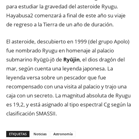
para estudiar la gravedad del asteroide Ryugu.
Hayabusa2 comenzará a final de este año su viaje
de regreso a la Tierra de un año de duración.
El asteroide, descubierto en 1999 (del grupo Apolo)
fue nombrado Ryugu en homenaje al palacio
submarino Ryūgū-jō de
Ryūjin
, el dios dragón del
mar, según cuenta una leyenda japonesa. La
leyenda versa sobre un pescador que fue
recompensado con una visita al palacio y trajo una
caja con un secreto. La magnitud absoluta de Ryugu
es 19,2, y está asignado al tipo espectral Cg según la
clasificación SMASSII.
ETIQUETAS
Noticias
Astronomía