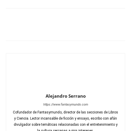
Alejandro Serrano
https://www.fantasymundo.com
Cofundador de Fantasymundo, director de las secciones de Libros
y Ciencia. Lector incansable de ficción y ensayo, escribo con afán
divulgador sobre temáticas relacionadas con el entretenimiento y
la cultura cercanas a mis intereses.